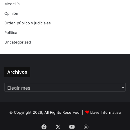
Medellín
Opinión
Orden público y judiciales
Política
Uncategorized
Archivos
Archivos
© Copyright 2026, All Rights Reserved |
Llave Informativa
Facebook
X
YouTube
Instagram