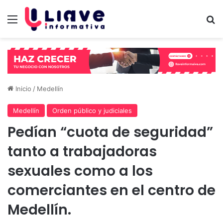
Menú
B
Inicio
/
Medellín
Medellín
Orden público y judiciales
Pedían “cuota de seguridad”
tanto a trabajadoras
sexuales como a los
comerciantes en el centro de
Medellín.