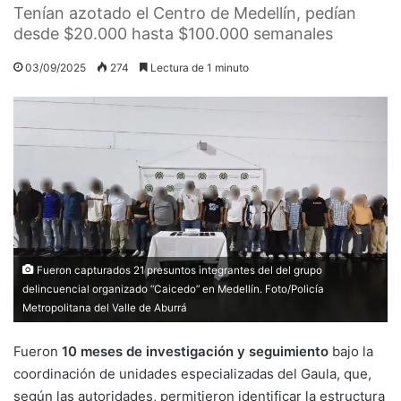
Tenían azotado el Centro de Medellín, pedían
desde $20.000 hasta $100.000 semanales
03/09/2025
274
Lectura de 1 minuto
Fueron capturados 21 presuntos integrantes del del grupo
delincuencial organizado “Caicedo” en Medellín. Foto/Policía
Metropolitana del Valle de Aburrá
Fueron
10 meses de investigación y seguimiento
bajo la
coordinación de unidades especializadas del Gaula, que,
según las autoridades, permitieron identificar la estructura