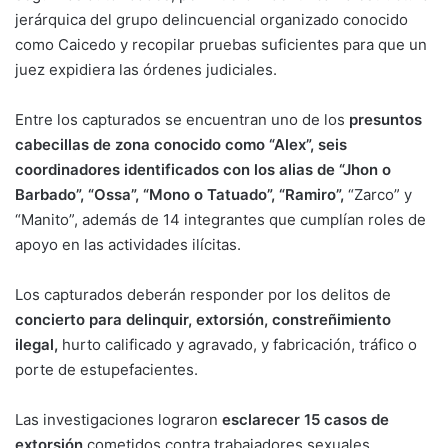
jerárquica del grupo delincuencial organizado conocido
como Caicedo y recopilar pruebas suficientes para que un
juez expidiera las órdenes judiciales.
Entre los capturados se encuentran uno de los
presuntos
cabecillas de zona conocido como “Alex”, seis
coordinadores identificados con los alias de “Jhon o
Barbado”, “Ossa”, “Mono o Tatuado”, “Ramiro”,
“Zarco” y
“Manito”, además de 14 integrantes que cumplían roles de
apoyo en las actividades ilícitas.
Los capturados deberán responder por los delitos de
concierto para delinquir, extorsión, constreñimiento
ilegal,
hurto calificado y agravado, y fabricación, tráfico o
porte de estupefacientes.
Las investigaciones lograron
esclarecer 15 casos de
extorsión
cometidos contra trabajadores sexuales,