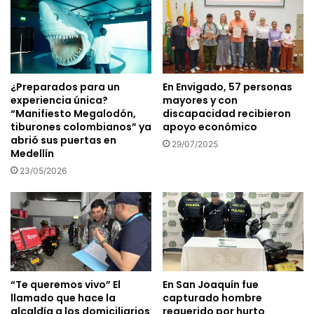
¿Preparados para un
En Envigado, 57 personas
experiencia única?
mayores y con
“Manifiesto Megalodón,
discapacidad recibieron
tiburones colombianos” ya
apoyo económico
abrió sus puertas en
29/07/2025
Medellín
23/05/2026
“Te queremos vivo” El
En San Joaquín fue
llamado que hace la
capturado hombre
alcaldía a los domiciliarios
requerido por hurto