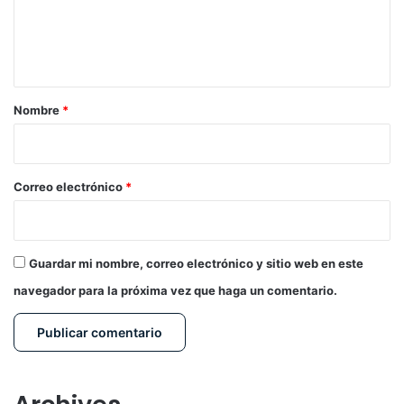
n
t
a
r
Nombre
*
i
o
*
Correo electrónico
*
Guardar mi nombre, correo electrónico y sitio web en este
navegador para la próxima vez que haga un comentario.