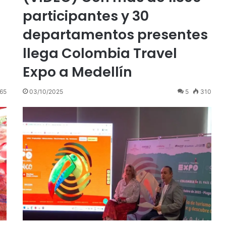
participantes y 30
departamentos presentes
llega Colombia Travel
Expo a Medellín
65
03/10/2025
5
310