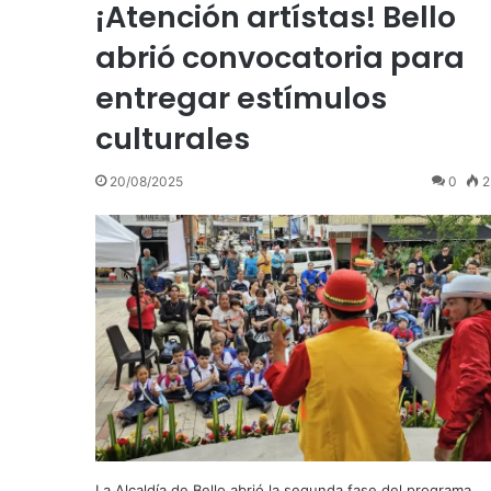
¡Atención artístas! Bello
abrió convocatoria para
entregar estímulos
culturales
20/08/2025
0
2
La Alcaldía de Bello abrió la segunda fase del programa