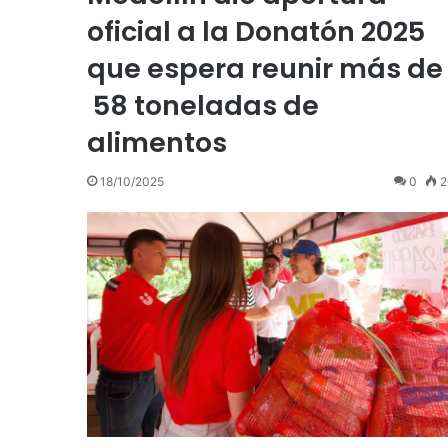
oficial a la Donatón 2025
que espera reunir más de
58 toneladas de
alimentos
18/10/2025
0
2