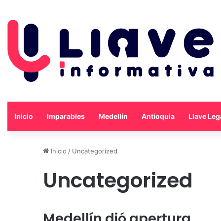
Inicio
Imparables
Medellín
Antioquia
Llave Leg
Inicio
/
Uncategorized
Uncategorized
Medellín dió apertura