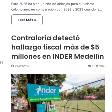
Este 2025 ha sido un año de altibajos para el turismo
colombiano, en comparación con 2022 y 2023 cuando la…
Leer Más »
Contraloría detectó
hallazgo fiscal más de $5
millones en INDER Medellín
89
23/09/2025
1
264