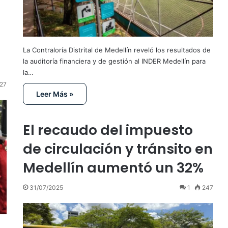
La Contraloría Distrital de Medellín reveló los resultados de
la auditoría financiera y de gestión al INDER Medellín para
la…
27
Leer Más »
El recaudo del impuesto
de circulación y tránsito en
Medellín aumentó un 32%
31/07/2025
1
247