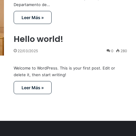
Departamento de…
Leer Más »
Hello world!
22/03/2025
0
280
Welcome to WordPress. This is your first post. Edit or
delete it, then start writing!
Leer Más »