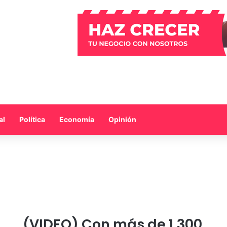
al
Política
Economía
Opinión
(VIDEO) Con más de 1.300