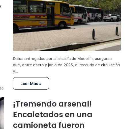
e
Datos entregados por al alcaldía de Medellín, aseguran
que, entre enero y junio de 2025, el recaudo de circulación
y…
Leer Más »
50
¡Tremendo arsenal!
Encaletados en una
camioneta fueron