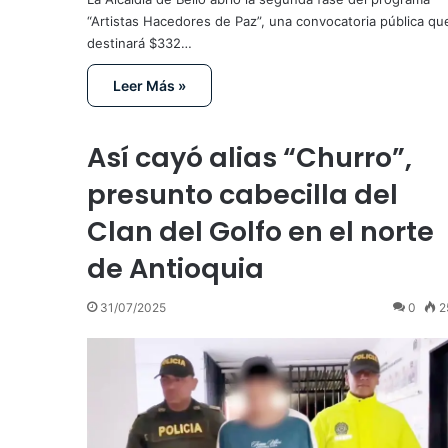
“Artistas Hacedores de Paz”, una convocatoria pública qu
destinará $332…
Leer Más »
Así cayó alias “Churro”,
presunto cabecilla del
Clan del Golfo en el norte
de Antioquia
31/07/2025
0
2