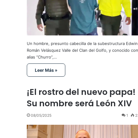
Un hombre, presunto cabecilla de la subestructura Edwin
Román Velásquez Valle del Clan del Golfo, y conocido co
alias “Churro”,…
Leer Más »
¡El rostro del nuevo papa!
Su nombre será León XIV
08/05/2025
1
2