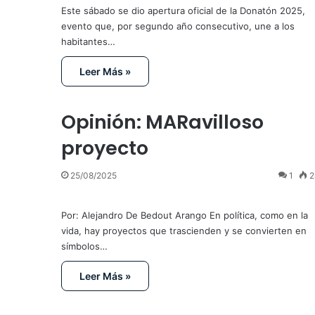
Este sábado se dio apertura oficial de la Donatón 2025,
evento que, por segundo año consecutivo, une a los
habitantes…
Leer Más »
Opinión: MARavilloso
proyecto
25/08/2025
1
2
Por: Alejandro De Bedout Arango En política, como en la
vida, hay proyectos que trascienden y se convierten en
símbolos…
Leer Más »