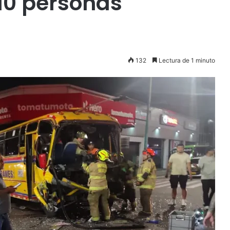
 10 personas
132
Lectura de 1 minuto