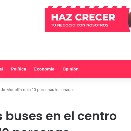
al
Política
Economía
Opinión
de Medellín deja 10 personas lesionadas
 buses en el centro