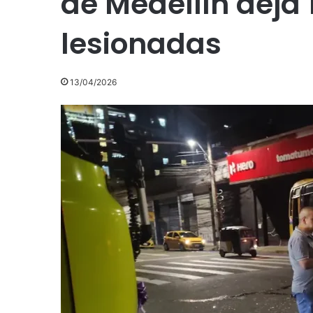
de Medellín deja
lesionadas
13/04/2026