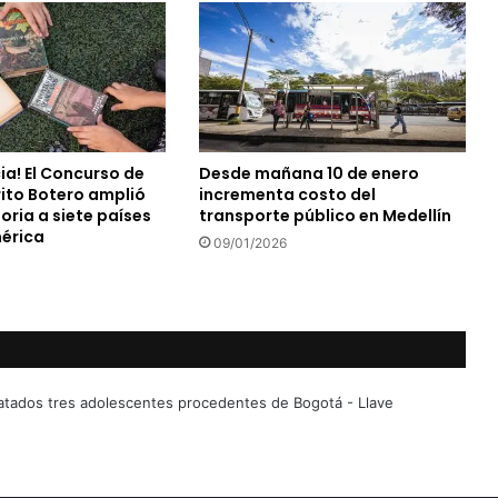
ia! El Concurso de
Desde mañana 10 de enero
ito Botero amplió
incrementa costo del
ria a siete países
transporte público en Medellín
érica
09/01/2026
catados tres adolescentes procedentes de Bogotá - Llave