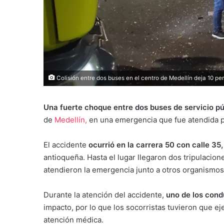
Colisión entre dos buses en el centro de Medellín deja 10 p
Una fuerte choque entre dos buses de servicio pú
de
Medellín,
en una emergencia que fue atendida p
El accidente
ocurrió en la carrera 50 con calle 35
antioqueña. Hasta el lugar llegaron dos tripulacion
atendieron la emergencia junto a otros organismos
Durante la atención del accidente,
uno de los cond
impacto, por lo que los socorristas tuvieron que ej
atención médica.