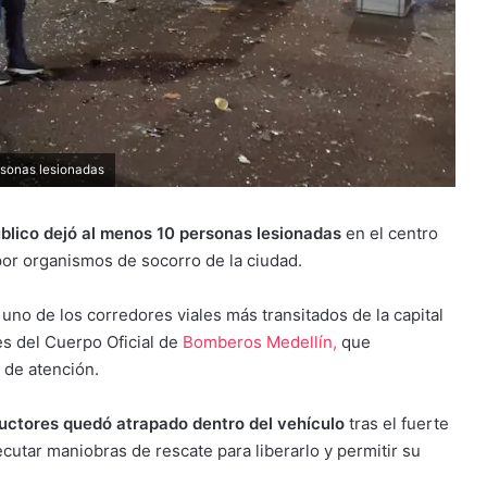
ersonas lesionadas
blico dejó al menos 10 personas lesionadas
en el centro
or organismos de socorro de la ciudad.
,
uno de los corredores viales más transitados de la capital
es del Cuerpo Oficial de
Bomberos Medellín,
que
 de atención.
uctores quedó atrapado dentro del vehículo
tras el fuerte
ecutar maniobras de rescate para liberarlo y permitir su