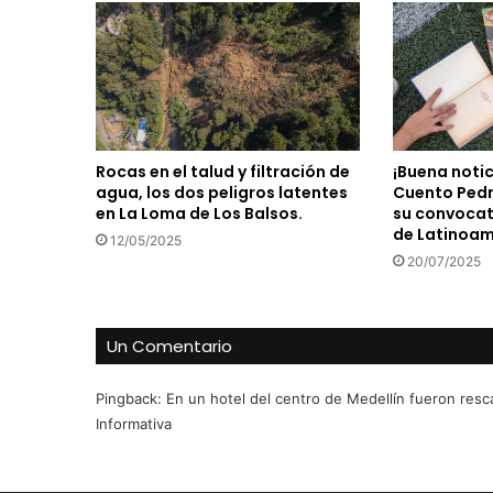
Rocas en el talud y filtración de
¡Buena notic
agua, los dos peligros latentes
Cuento Pedr
en La Loma de Los Balsos.
su convocato
de Latinoam
12/05/2025
20/07/2025
Un Comentario
Pingback:
En un hotel del centro de Medellín fueron res
Informativa