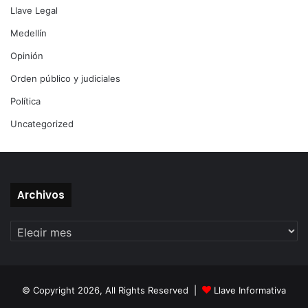
Llave Legal
Medellín
Opinión
Orden público y judiciales
Política
Uncategorized
Archivos
Archivos
© Copyright 2026, All Rights Reserved |
Llave Informativa