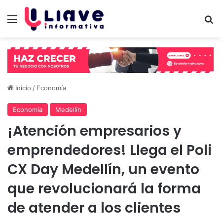
Menú
B
Inicio
/
Economía
Economía
Medellín
¡Atención empresarios y
emprendedores! Llega el Poli
CX Day Medellín, un evento
que revolucionará la forma
de atender a los clientes