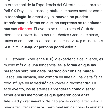
Internacional de la Experiencia del Cliente, se celebrará el
Poli CX Day, una jornada gratuita que busca mostrar cómo
la
tecnología
, la empatía y la innovación pueden
transformar la forma en que las empresas se relacionan
con sus
clientes
. El evento se realizará en el Club de
Bienestar Universitario del Politécnico Grancolombiano,
ubicado en el Barrio Colores, desde las 2:00 p.m. hasta las
6:30 p.m.,
cualquier persona podrá asistir
.
El Customer Experience (CX), o experiencia del cliente, es
mucho más que una tendencia:
es la forma en que las
personas perciben cada interacción con una marca
.
Desde una llamada, una compra en línea o una visita física,
todo influye en la decisión de volver o recomendar. En
este evento, los asistentes
aprenderán cómo diseñar
experiencias memorables que generen confianza,
fidelidad y crecimiento
. Se hablará de cómo la tecnología
puede facilitar procesos, pero también de cómo la empatía