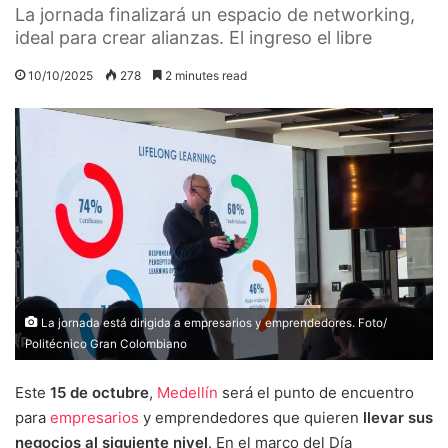
La jornada finalizará un espacio de networking,
ideal para crear alianzas. El ingreso el libre
10/10/2025
278
2 minutes read
La jornada está dirigida a empresarios y emprendedores. Foto/
Politécnico Gran Colombiano
Este
15 de octubre
,
Medellín
será el punto de encuentro
para
empresarios
y emprendedores que quieren
llevar sus
negocios al siguiente nivel
. En el marco del Día