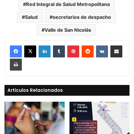
Red Integral de Salud Metropolitana
Salud
secretarios de despacho
Valle de San Nicolás
LinkedIn
Tumblr
Pinterest
Reddit
VKontakte
Compartir vía Mail
Print
Articulos Relacionados