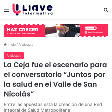
Menú
B
Inicio
/
Antioquia
Antioquia
La Ceja fue el escenario para
el conversatorio “Juntos por
la salud en el Valle de San
Nicolás”
Entre las apuestas está la creación de una Red
Integral de Salud Metropolitana