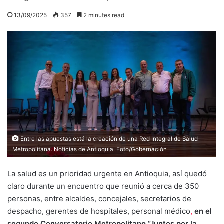
13/09/2025
357
2 minutes read
Entre las apuestas está la creación de una Red Integral de Salud
Metropolitana. Noticias de Antioquia. Foto/Gobernación
La salud es un prioridad urgente en Antioquia, así quedó
claro durante un encuentro que reunió a cerca de 350
personas, entre alcaldes, concejales, secretarios de
despacho, gerentes de hospitales, personal médico
,
en el
segundo Conversatorio Metropolitano “Juntos por la