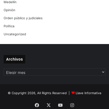
Medellín
Opinión
Orden público y judiciales
Política
Uncategorized
Archivos
Archivos
© Copyright 2026, All Rights Reserved |
Llave Informativa
Facebook
X
YouTube
Instagram