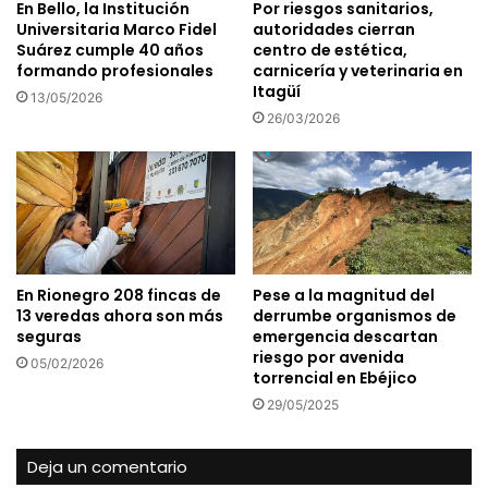
En Bello, la Institución
Por riesgos sanitarios,
Universitaria Marco Fidel
autoridades cierran
Suárez cumple 40 años
centro de estética,
formando profesionales
carnicería y veterinaria en
Itagüí
13/05/2026
26/03/2026
En Rionegro 208 fincas de
Pese a la magnitud del
13 veredas ahora son más
derrumbe organismos de
seguras
emergencia descartan
riesgo por avenida
05/02/2026
torrencial en Ebéjico
29/05/2025
Deja un comentario