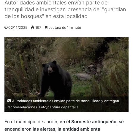
Autoridades ambientales envían parte de
tranquilidad e investigan presencia del "guardían
de los bosques" en esta localidad
02/11/2025
197
Lectura de 1 minuto
Autoridades ambientales envían parte de tranquilidad y entregan
recomendaciones. Foto/captura depantalla
En el municipio de Jardín,
en el Suroeste antioqueño, se
encendieron las alertas, la entidad ambiental