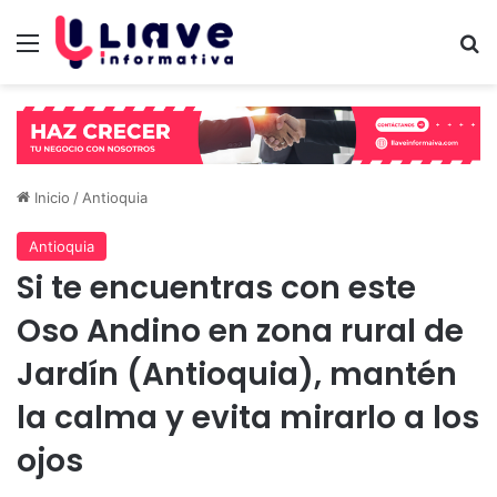
Menú
B
Inicio
/
Antioquia
Antioquia
Si te encuentras con este
Oso Andino en zona rural de
Jardín (Antioquia), mantén
la calma y evita mirarlo a los
ojos