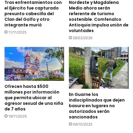
Tras enfrentamientos con
Nordeste y Magdalena
el Ejército fue capturado
Medio ahora serán
presunto cabecilla del
referente de turismo
Clan del Golfo y otro
sostenible. Comfenalco
integrante murió
Antioquia impulsa unión de
voluntades
11/11/2025
26/02/2026
Ofrecen hasta $500
millones por información
En Guarne los
que permita ubicar al
indisciplinados que dejen
agresor sexual de una niña
basura en lugares no
de 7 años
autorizados serán
19/11/2025
sancionados
06/10/2025