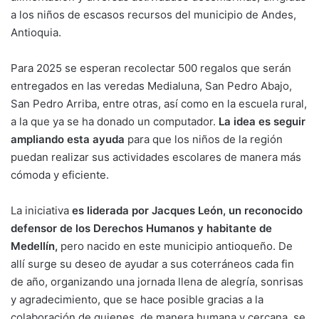
a los niños de escasos recursos del municipio de Andes,
Antioquia.
Para 2025 se esperan recolectar 500 regalos que serán
entregados en las veredas Medialuna, San Pedro Abajo,
San Pedro Arriba, entre otras, así como en la escuela rural,
a la que ya se ha donado un computador.
La idea es seguir
ampliando esta ayuda
para que los niños de la región
puedan realizar sus actividades escolares de manera más
cómoda y eficiente.
La iniciativa
es liderada por Jacques León, un reconocido
defensor de los Derechos Humanos y habitante de
Medellín,
pero nacido en este municipio antioqueño. De
allí surge su deseo de ayudar a sus coterráneos cada fin
de año, organizando una jornada llena de alegría, sonrisas
y agradecimiento, que se hace posible gracias a la
colaboración de quienes, de manera humana y cercana, se