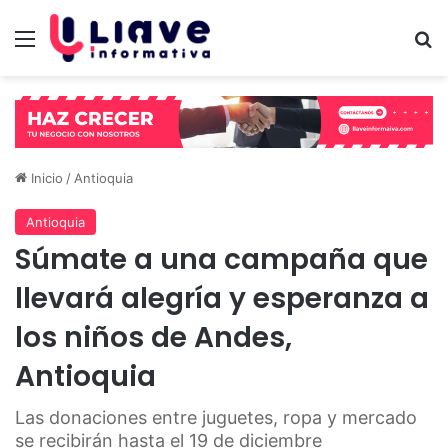
Menú
B
Inicio
/
Antioquia
Antioquia
Súmate a una campaña que
llevará alegría y esperanza a
los niños de Andes,
Antioquia
Las donaciones entre juguetes, ropa y mercado
se recibirán hasta el 19 de diciembre