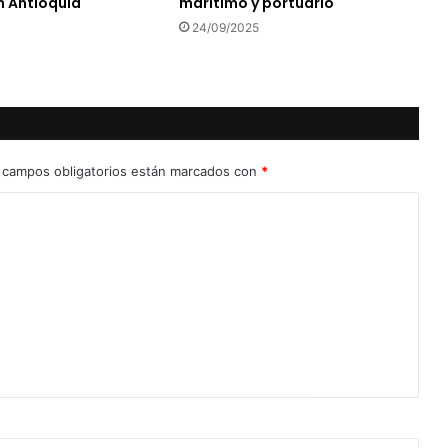
n Antioquia
marítimo y portuario
24/09/2025
 campos obligatorios están marcados con
*