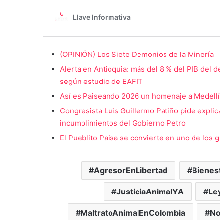
(OPINIÓN) Los Siete Demonios de la Minería
Alerta en Antioquia: más del 8 % del PIB del 
según estudio de EAFIT
Así es Paiseando 2026 un homenaje a Medellín 
Congresista Luis Guillermo Patiño pide explic
incumplimientos del Gobierno Petro
El Pueblito Paisa se convierte en uno de los g
AgresorEnLibertad
Bienes
JusticiaAnimalYA
Le
MaltratoAnimalEnColombia
No