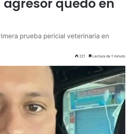
u agresor quedó en
primera prueba pericial veterinaria en
221
Lectura de 1 minuto