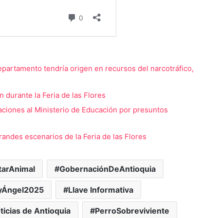
departamento tendría origen en recursos del narcotráfico,
durante la Feria de las Flores
aciones al Ministerio de Educación por presuntos
randes escenarios de la Feria de las Flores
tarAnimal
GobernaciónDeAntioquia
yÁngel2025
Llave Informativa
ticias de Antioquia
PerroSobreviviente