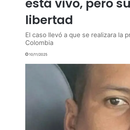
está vivo, pero s
libertad
El caso llevó a que se realizara la 
Colombia
10/11/2025