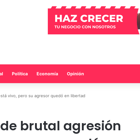
al
Política
Economía
Opinión
 está vivo, pero su agresor quedó en libertad
a de brutal agresión