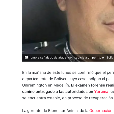
hombre señalado de atacar con sevicia a un perrito en Bolíva
En la mañana de este lunes se confirmó que el per
departamento de Bolívar, cuyo caso indignó al país, 
Uniremington en Medellín.
El examen forense reali
canino entregado a las autoridades en
Yarumal
e
se encuentra estable, en proceso de recuperación 
La gerente de Bienestar Animal de la
Gobernación 