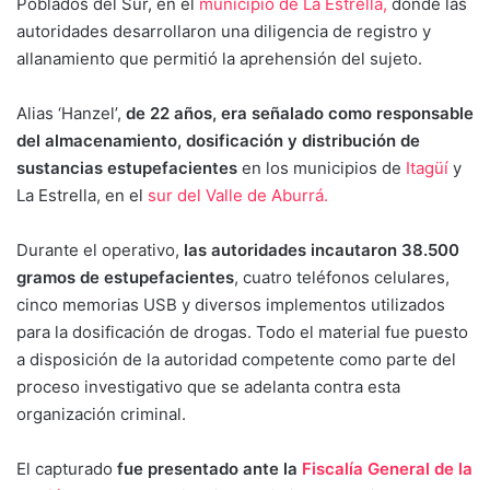
Poblados del Sur, en el
municipio de La Estrella,
donde las
autoridades desarrollaron una diligencia de registro y
allanamiento que permitió la aprehensión del sujeto.
Alias ‘Hanzel’,
de 22 años, era señalado como responsable
del almacenamiento, dosificación y distribución de
sustancias estupefacientes
en los municipios de
Itagüí
y
La Estrella, en el
sur del Valle de Aburrá.
Durante el operativo,
las autoridades incautaron 38.500
gramos de estupefacientes
, cuatro teléfonos celulares,
cinco memorias USB y diversos implementos utilizados
para la dosificación de drogas. Todo el material fue puesto
a disposición de la autoridad competente como parte del
proceso investigativo que se adelanta contra esta
organización criminal.
El capturado
fue presentado ante la
Fiscalía General de la