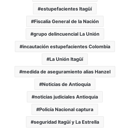
estupefacientes Itagüí
Fiscalía General de la Nación
grupo delincuencial La Unión
incautación estupefacientes Colombia
La Unión Itagüí
medida de aseguramiento alias Hanzel
Noticias de Antioquia
noticias judiciales Antioquia
Policía Nacional captura
seguridad Itagüí y La Estrella