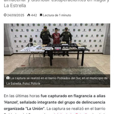
La Estrella
24/09/2025
442
Lectura de 1 minuto
La captura se realizó en el barrio Poblados del Sur, en el municipio de
La Estrella. Foto/ Policía
En las últimas horas
fue capturado en flagrancia a alias
‘Hanzel’, señalado integrante del grupo de delincuencia
organizada “La Unión”
. La captura se realizó en el barrio