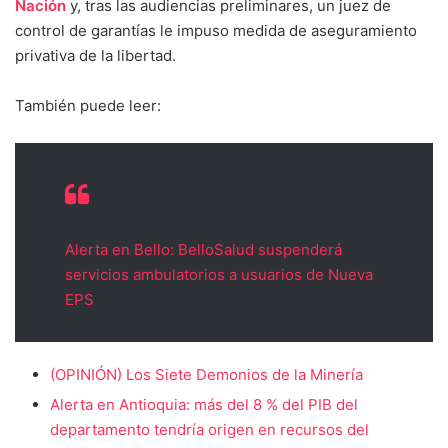
Nación
y, tras las audiencias preliminares, un juez de
control de garantías le impuso medida de aseguramiento
privativa de la libertad.
También puede leer:
Alerta en Bello: BelloSalud suspenderá
servicios ambulatorios a usuarios de Nueva
EPS
(OPINIÓN) Los Siete Demonios de la Minería
Alerta en Antioquia: más del 8 % del PIB del
departamento tendría origen en recursos del