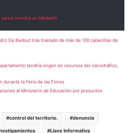
 varios heridos en Medellín
jandro De Bedout tras traslado de más de 100 cabecillas de
departamento tendría origen en recursos del narcotráfico,
durante la Feria de las Flores
aciones al Ministerio de Educación por presuntos
control del territorio.
denuncia
hostigamientos
Llave Informativa