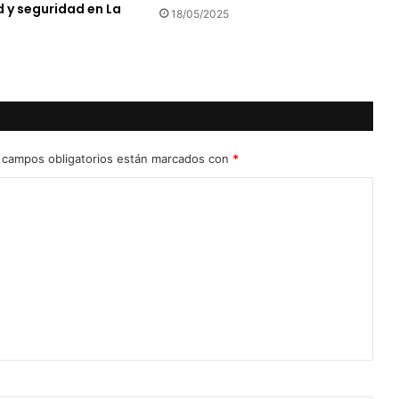
 y seguridad en La
18/05/2025
 campos obligatorios están marcados con
*