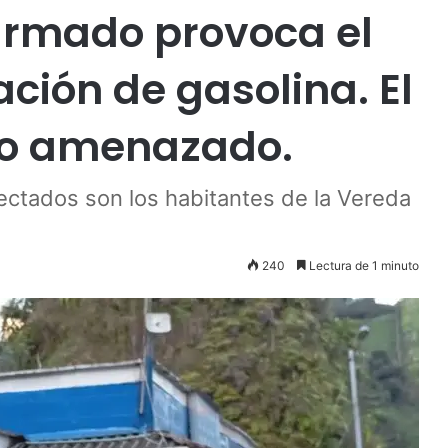
armado provoca el
ación de gasolina. El
do amenazado.
ectados son los habitantes de la Vereda
240
Lectura de 1 minuto