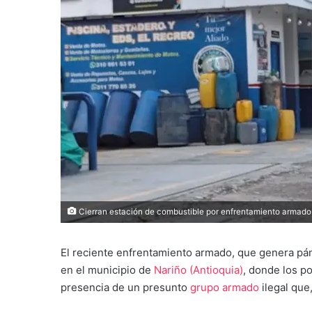
Cierran estación de combustible por enfrentamiento armado
El reciente enfrentamiento armado, que genera pán
en el municipio de
Nariño (Antioquia)
, donde los p
presencia de un presunto
grupo armado
ilegal que,