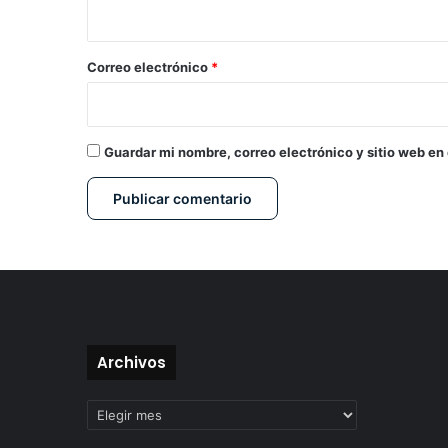
i
o
*
Correo electrónico
*
Guardar mi nombre, correo electrónico y sitio web en
Archivos
Archivos