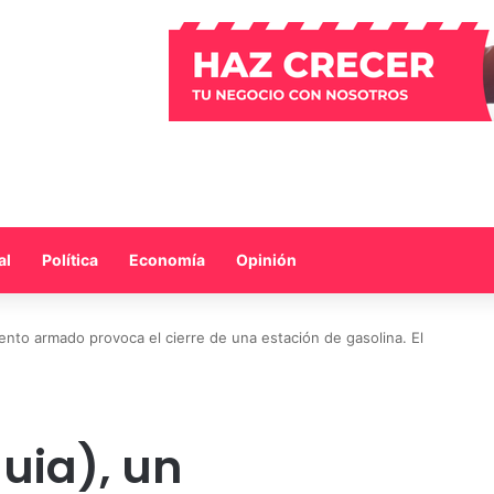
al
Política
Economía
Opinión
ento armado provoca el cierre de una estación de gasolina. El
uia), un