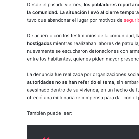
Desde el pasado viernes,
los pobladores reportaro
la comunidad. La situación llevó al cierre temporal
tuvo que abandonar el lugar por motivos de
seguri
De acuerdo con los testimonios de la comunidad,
t
hostigados
mientras realizaban labores de patrullaj
nuevamente se escucharon detonaciones con armas 
entre los habitantes, quienes piden mayor presenci
La denuncia fue realizada por organizaciones soc
autoridades no se han referido el tema
, sin emba
asesinado dentro de su vivienda, en un hecho de fue
ofreció una millonaria recompensa para dar con el
También puede leer: