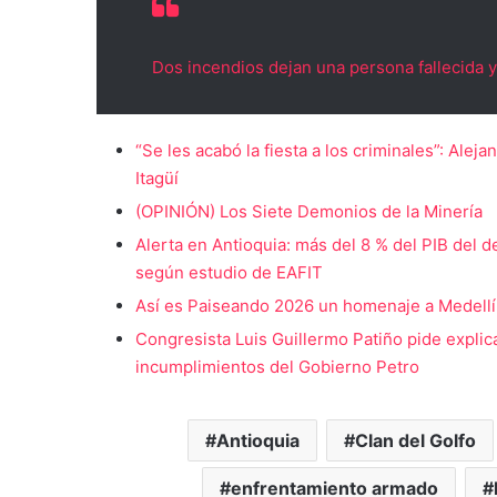
Dos incendios dejan una persona fallecida y
“Se les acabó la fiesta a los criminales”: Ale
Itagüí
(OPINIÓN) Los Siete Demonios de la Minería
Alerta en Antioquia: más del 8 % del PIB del 
según estudio de EAFIT
Así es Paiseando 2026 un homenaje a Medellín 
Congresista Luis Guillermo Patiño pide explic
incumplimientos del Gobierno Petro
Antioquia
Clan del Golfo
enfrentamiento armado