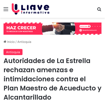
Menú
B
Inicio
/
Antioquia
Antioquia
Autoridades de La Estrella
rechazan amenzas e
intimidaciones contra el
Plan Maestro de Acueducto y
Alcantarillado