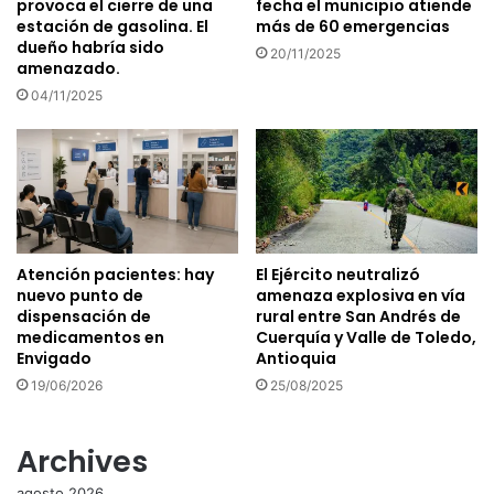
provoca el cierre de una
fecha el municipio atiende
estación de gasolina. El
más de 60 emergencias
dueño habría sido
20/11/2025
amenazado.
04/11/2025
Atención pacientes: hay
El Ejército neutralizó
nuevo punto de
amenaza explosiva en vía
dispensación de
rural entre San Andrés de
medicamentos en
Cuerquía y Valle de Toledo,
Envigado
Antioquia
19/06/2026
25/08/2025
Archives
agosto 2026