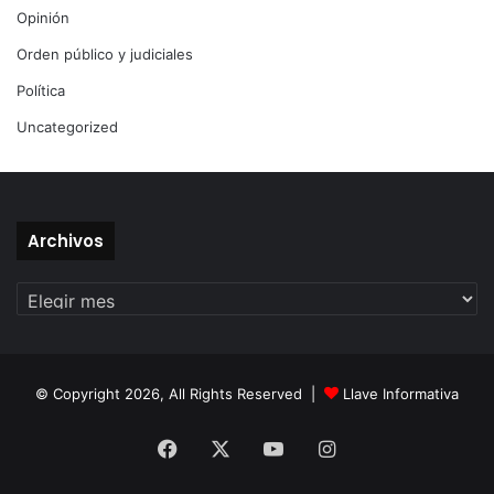
Opinión
Orden público y judiciales
Política
Uncategorized
Archivos
Archivos
© Copyright 2026, All Rights Reserved |
Llave Informativa
Facebook
X
YouTube
Instagram