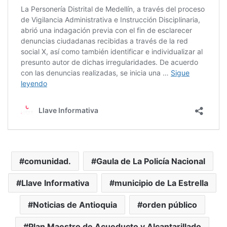
comunidad.
Gaula de La Policía Nacional
Llave Informativa
municipio de La Estrella
Noticias de Antioquia
orden público
Plan Maestro de Acueducto y Alcantarillado