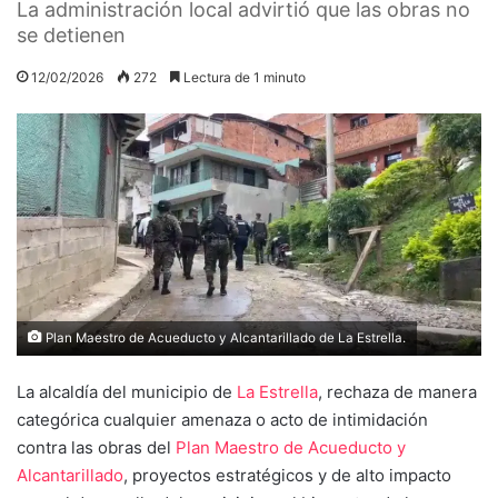
La administración local advirtió que las obras no
se detienen
12/02/2026
272
Lectura de 1 minuto
Plan Maestro de Acueducto y Alcantarillado de La Estrella.
La alcaldía del municipio de
La Estrella
, rechaza de manera
categórica cualquier amenaza o acto de intimidación
contra las obras del
Plan Maestro de Acueducto y
Alcantarillado
, proyectos estratégicos y de alto impacto