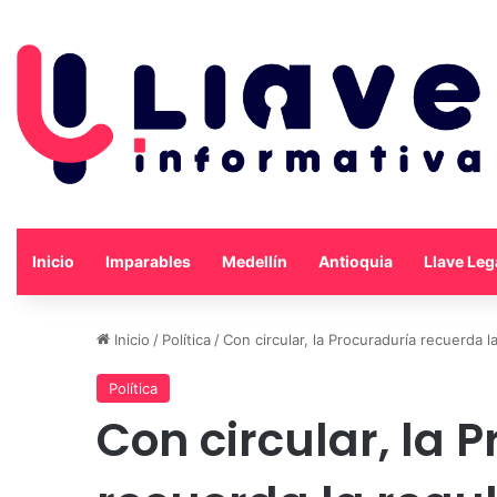
Inicio
Imparables
Medellín
Antioquia
Llave Leg
Inicio
/
Política
/
Con circular, la Procuraduría recuerda l
Política
Con circular, la 