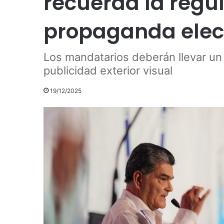
recuerda la regul
propaganda elec
Los mandatarios deberán llevar un 
publicidad exterior visual
19/12/2025