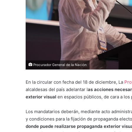
Procurador General de la Nación
En la circular con fecha del 18 de diciembre, La
Pro
alcaldesas del país adelantar l
as acciones necesari
exterior visual
en espacios públicos, de cara a los
Los mandatarios deberán, mediante acto administrat
y condiciones para la fijación de propaganda electo
donde puede realizarse propaganda exterior visua