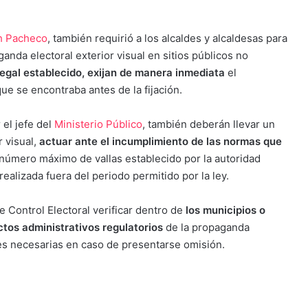
ch Pacheco
, también requirió a los alcaldes y alcaldesas para
anda electoral exterior visual en sitios públicos no
legal establecido, exijan de manera inmediata
el
que se encontraba antes de la fijación.
 el jefe del
Ministerio Público
, también deberán llevar un
r visual,
actuar ante el incumplimiento de las normas que
 número máximo de vallas establecido por la autoridad
 realizada fuera del periodo permitido por la ley.
de Control Electoral verificar dentro de
los municipios o
ctos administrativos regulatorios
de la propaganda
nes necesarias en caso de presentarse omisión.