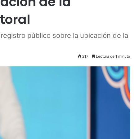
ación de la
toral
registro público sobre la ubicación de la
217
Lectura de 1 minuto