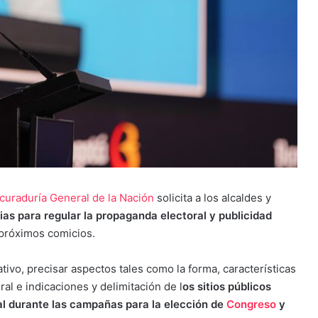
curaduría General de la Nación
solicita a los alcaldes y
as para regular la propaganda electoral y publicidad
 próximos comicios.
ivo, precisar aspectos tales como la forma, características
ral e indicaciones y delimitación de l
os sitios públicos
l durante las campañas para la elección de
Congreso
y