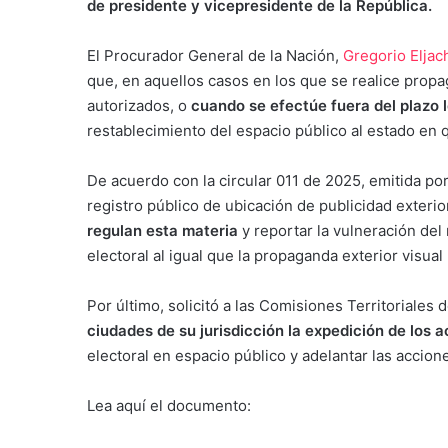
de presidente y vicepresidente de la República.
El Procurador General de la Nación,
Gregorio Elja
que, en aquellos casos en los que se realice propag
autorizados, o
cuando se efectúe fuera del plazo 
restablecimiento del espacio público al estado en 
De acuerdo con la circular 011 de 2025, emitida por
registro público de ubicación de publicidad exterio
regulan esta materia
y reportar la vulneración del
electoral al igual que la propaganda exterior visual
Por último, solicitó a las Comisiones Territoriales 
ciudades de su jurisdicción la expedición de los a
electoral en espacio público y adelantar las accio
Lea aquí el documento: