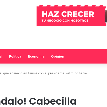
al
Política
Economía
Opinión
al que apareció en tarima con el presidente Petro no tenía
dalo! Cabecilla