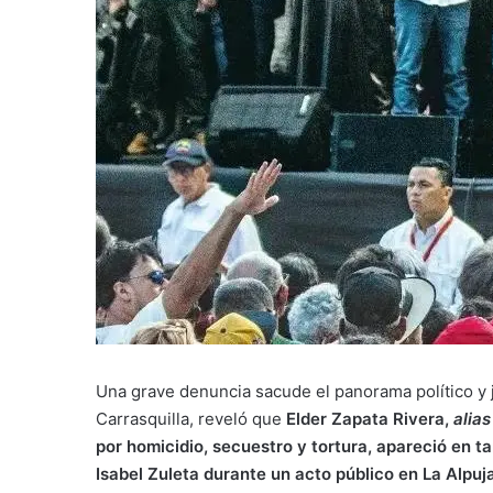
Una grave denuncia sacude el panorama político y ju
Carrasquilla, reveló que
Elder Zapata Rivera,
alia
por homicidio, secuestro y tortura, apareció en t
Isabel Zuleta durante un acto público en La Alpuja