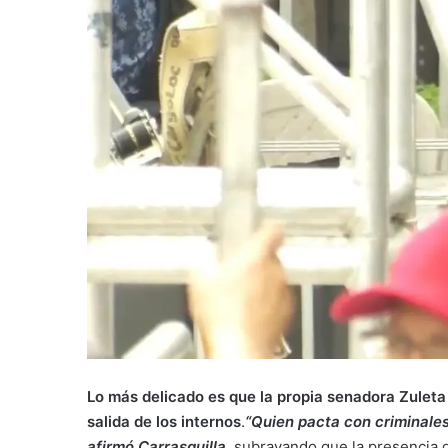
Lo más delicado es que la propia senadora Zuleta
salida de los internos
.
“Quien pacta con criminales
afirmó Carrasquilla,
subrayando que la presencia de