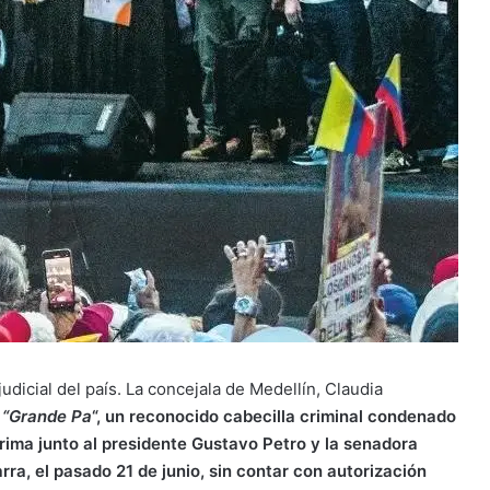
dicial del país. La concejala de Medellín, Claudia
s “Grande Pa
“, un reconocido cabecilla criminal condenado
arima junto al presidente Gustavo Petro y la senadora
rra, el pasado 21 de junio, sin contar con autorización