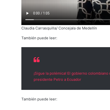
Claudia Carrasquilla/ Concejala de Medellín
También puede leer:
¡Sigue la polémica! El gobierno colombiano re
presidente Petro a Ecuador
También puede leer: