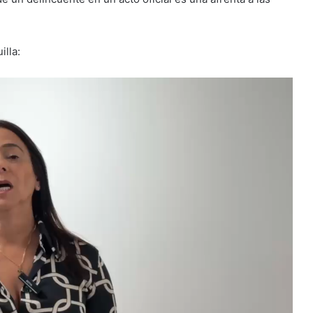
illa: