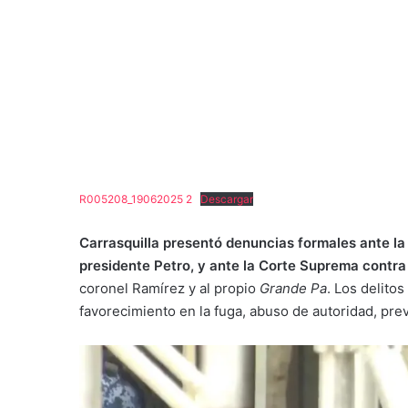
R005208_19062025 2
Descargar
Carrasquilla presentó denuncias formales ante l
presidente Petro, y ante la Corte Suprema contra
coronel Ramírez y al propio
Grande Pa
. Los delito
favorecimiento en la fuga, abuso de autoridad, prev