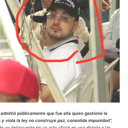
 admitió públicamente que fue ella quien gestionó la
 y viola la ley no construye paz, consolida impunidad”,
 un delincuente en un acto oficial es una afrenta a las