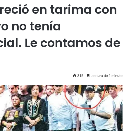
reció en tarima con
ro no tenía
cial. Le contamos de
315
Lectura de 1 minuto