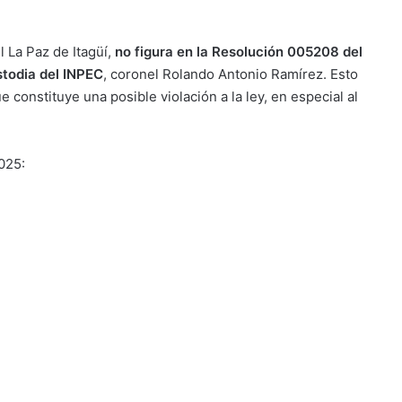
 La Paz de Itagüí,
no figura en la Resolución 005208 del
stodia del INPEC
, coronel Rolando Antonio Ramírez. Esto
ue constituye una posible violación a la ley, en especial al
025: