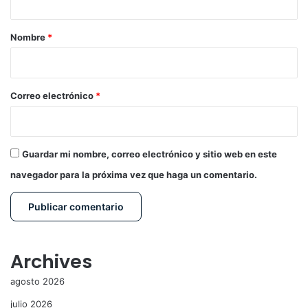
a
r
Nombre
*
i
o
*
Correo electrónico
*
Guardar mi nombre, correo electrónico y sitio web en este
navegador para la próxima vez que haga un comentario.
Archives
agosto 2026
julio 2026