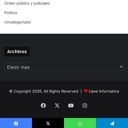
Orden público y judiciales
Política
Uncategorized
Archivos
Archivos
© Copyright 2026, All Rights Reserved |
Llave Informativa
Facebook
X
YouTube
Instagram