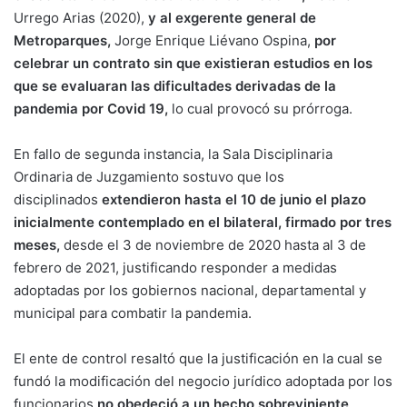
Urrego Arias (2020),
y al exgerente general de
Metroparques,
Jorge Enrique Liévano Ospina,
por
celebrar un contrato sin que existieran estudios en los
que se evaluaran las dificultades derivadas de la
pandemia por Covid 19,
lo cual provocó su prórroga.
En fallo de segunda instancia, la Sala Disciplinaria
Ordinaria de Juzgamiento sostuvo que los
disciplinados
extendieron hasta el 10 de junio el plazo
inicialmente contemplado en el bilateral, firmado por tres
meses,
desde el 3 de noviembre de 2020 hasta al 3 de
febrero de 2021, justificando responder a medidas
adoptadas por los gobiernos nacional, departamental y
municipal para combatir la pandemia.
El ente de control resaltó que la justificación en la cual se
fundó la modificación del negocio jurídico adoptada por los
funcionarios
no obedeció a un hecho sobreviniente,