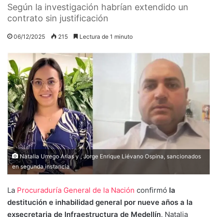
Según la investigación habrían extendido un
contrato sin justificación
06/12/2025
215
Lectura de 1 minuto
Natalia Urrego Arias y , Jorge Enrique Liévano Ospina, sancionados
en segunda instancia
La
Procuraduría General de la Nación
confirmó
la
destitución e inhabilidad general por nueve años a la
exsecretaria de Infraestructura de Medellín,
Natalia