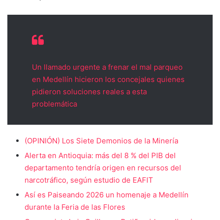
Un llamado urgente a frenar el mal parqueo
en Medellín hicieron los concejales quienes
pidieron soluciones reales a esta
problemática
(OPINIÓN) Los Siete Demonios de la Minería
Alerta en Antioquia: más del 8 % del PIB del
departamento tendría origen en recursos del
narcotráfico, según estudio de EAFIT
Así es Paiseando 2026 un homenaje a Medellín
durante la Feria de las Flores