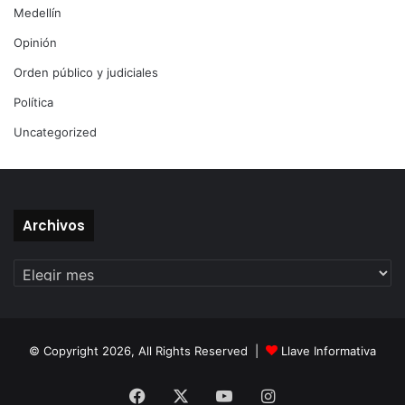
Medellín
Opinión
Orden público y judiciales
Política
Uncategorized
Archivos
Archivos
© Copyright 2026, All Rights Reserved |
Llave Informativa
Facebook
X
YouTube
Instagram