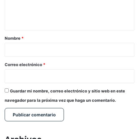
n
t
a
r
Nombre
*
i
o
*
Correo electrónico
*
Guardar mi nombre, correo electrónico y sitio web en este
navegador para la próxima vez que haga un comentario.