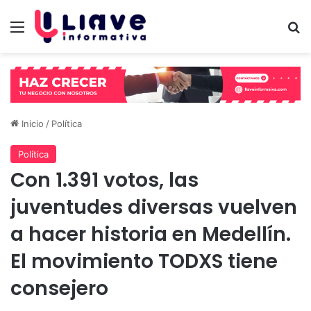
Menú
B
Inicio
/
Política
Política
Con 1.391 votos, las
juventudes diversas vuelven
a hacer historia en Medellín.
El movimiento TODXS tiene
consejero