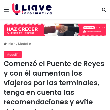
Menú
B
Inicio
/
Medellín
Medellín
Comenzó el Puente de Reyes
y con él aumentan los
viajeros por las terminales,
tenga en cuenta las
recomendaciones y evite