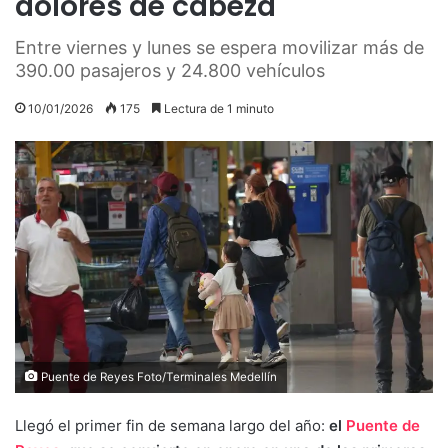
dolores de cabeza
Entre viernes y lunes se espera movilizar más de
390.00 pasajeros y 24.800 vehículos
10/01/2026
175
Lectura de 1 minuto
Puente de Reyes Foto/Terminales Medellín
Llegó el primer fin de semana largo del año:
el
Puente de