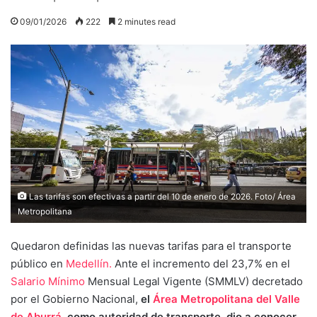
09/01/2026
222
2 minutes read
Las tarifas son efectivas a partir del 10 de enero de 2026. Foto/ Área
Metropolitana
Quedaron definidas las nuevas tarifas para el transporte
público en
Medellín.
Ante el incremento del 23,7% en el
Salario Mínimo
Mensual Legal Vigente (SMMLV) decretado
por el Gobierno Nacional,
el
Área Metropolitana del Valle
de Aburrá
, como autoridad de transporte, dio a conocer