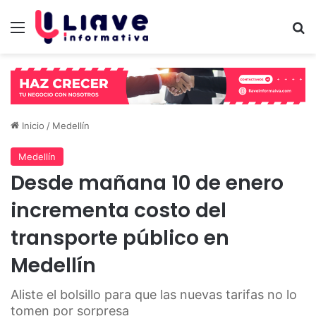
Menú
B
Inicio
/
Medellín
Medellín
Desde mañana 10 de enero
incrementa costo del
transporte público en
Medellín
Aliste el bolsillo para que las nuevas tarifas no lo
tomen por sorpresa