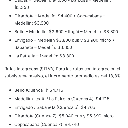
Caldas – Medellín: $4.000 • Barbosa – Medellín:
$5.350
Girardota – Medellín: $4.400 • Copacabana –
Medellín: $3.900
Bello – Medellín: $3.900 • Itagüí – Medellín: $3.800
Envigado – Medellín $3.800 bus y $3.900 micro •
Sabaneta – Medellín: $3.800
La Estrella – Medellín: $3.800
Rutas Integradas (SITVA) Para las rutas con integración al
subsistema masivo, el incremento promedio es del 13,3%
Bello (Cuenca 1): $4.715
Medellín/ Itagüí / La Estrella (Cuenca 4): $4.715
Envigado / Sabaneta (Cuenca 5): $4.765
Girardota (Cuenca 7): $5.040 bus y $5.390 micro
Copacabana (Cuenca 7): $4.740