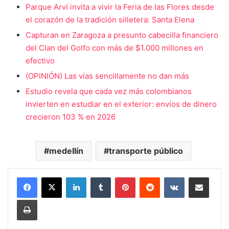
Parque Arví invita a vivir la Feria de las Flores desde
el corazón de la tradición silletera: Santa Elena
Capturan en Zaragoza a presunto cabecilla financiero
del Clan del Golfo con más de $1.000 millones en
efectivo
(OPINIÓN) Las vías sencillamente no dan más
Estudio revela que cada vez más colombianos
invierten en estudiar en el exterior: envíos de dinero
crecieron 103 % en 2026
medellín
transporte público
LinkedIn
Tumblr
Pinterest
Reddit
VKontakte
Compartir vía Mail
Print