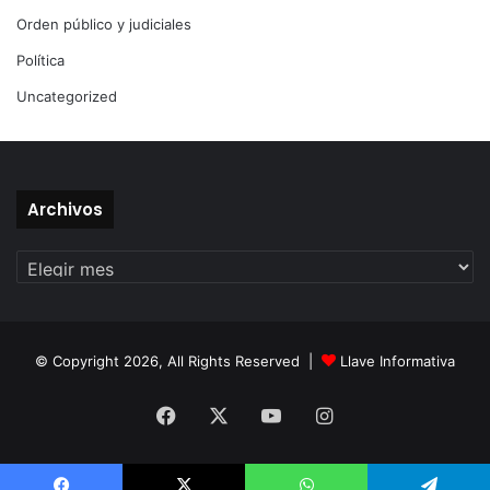
Orden público y judiciales
Política
Uncategorized
Archivos
Archivos
© Copyright 2026, All Rights Reserved |
Llave Informativa
Facebook
X
YouTube
Instagram