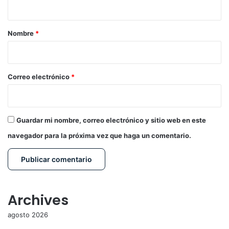
a
r
Nombre
*
i
o
*
Correo electrónico
*
Guardar mi nombre, correo electrónico y sitio web en este
navegador para la próxima vez que haga un comentario.
Archives
agosto 2026