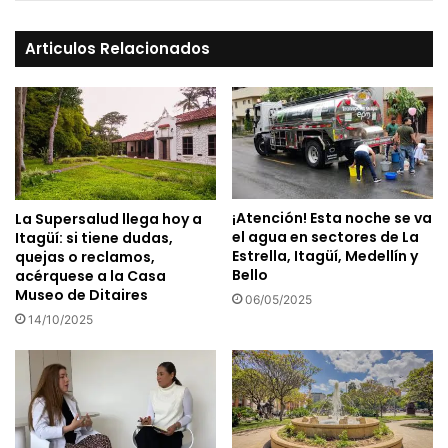
Articulos Relacionados
¡Atención! Esta noche se va
La Supersalud llega hoy a
el agua en sectores de La
Itagüí: si tiene dudas,
Estrella, Itagüí, Medellín y
quejas o reclamos,
Bello
acérquese a la Casa
Museo de Ditaires
06/05/2025
14/10/2025