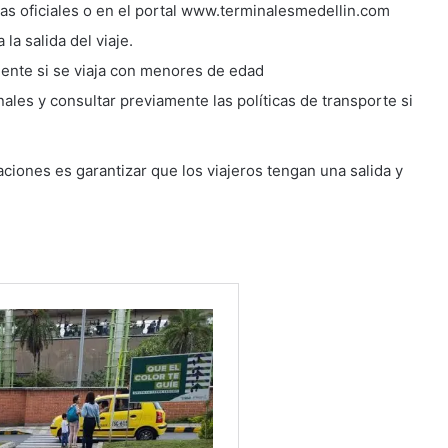
las oficiales o en el portal www.terminalesmedellin.com
la salida del viaje.
mente si se viaja con menores de edad
ales y consultar previamente las políticas de transporte si
iones es garantizar que los viajeros tengan una salida y