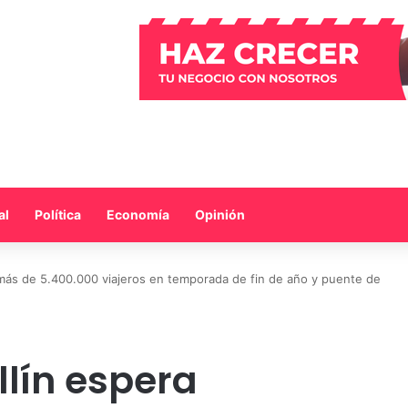
al
Política
Economía
Opinión
 más de 5.400.000 viajeros en temporada de fin de año y puente de
lín espera