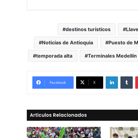
destinos turísticos
Llave
Noticias de Antioquia
Puesto de M
temporada alta
Terminales Medellín
LinkedIn
Tu
Facebook
X
Articulos Relacionados