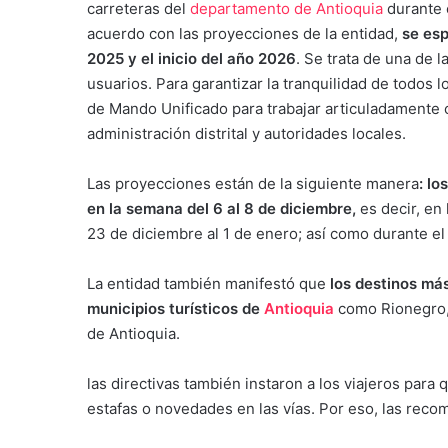
carreteras del
departamento de Antioquia
durante e
acuerdo con las proyecciones de la entidad,
se esp
2025 y el inicio del año 2026
. Se trata de una de l
usuarios. Para garantizar la tranquilidad de todos l
de Mando Unificado para trabajar articuladamente 
administración distrital y autoridades locales.
Las proyecciones están de la siguiente manera
: lo
en la semana del 6 al 8 de diciembre,
es decir, en
23 de diciembre al 1 de enero; así como durante el
La entidad también manifestó que
los destinos más
municipios turísticos de
Antioquia
como Rionegro,
de Antioquia.
las directivas también instaron a los viajeros par
estafas o novedades en las vías. Por eso, las reco