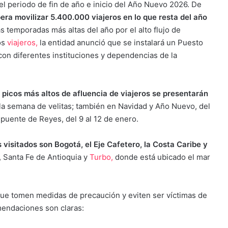
l periodo de fin de año e inicio del Año Nuevo 2026. De
era movilizar 5.400.000 viajeros en lo que resta del año
as temporadas más altas del año por el alto flujo de
os
viajeros,
la entidad anunció que se instalará un Puesto
con diferentes instituciones y dependencias de la
s picos más altos de afluencia de viajeros se presentarán
 la semana de velitas; también en Navidad y Año Nuevo, del
 puente de Reyes, del 9 al 12 de enero.
 visitados son Bogotá, el Eje Cafetero, la Costa Caribe y
 Santa Fe de Antioquia y
Turbo,
donde está ubicado el mar
a que tomen medidas de precaución y eviten ser víctimas de
mendaciones son claras: