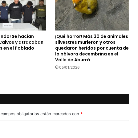
endo! Se hacían
¡Qué horror! Más 30 de animales
 Calvos y atracaban
silvestres murieron y otros
s en el Poblado
quedaron heridos por cuenta de
la pólvora decembrina en el
Valle de Aburrá
05/01/2026
 campos obligatorios están marcados con
*