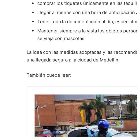
comprar los tiquetes únicamente en las taquil
Llegar al menos con una hora de anticipación a 
Tener toda la documentación al día, especial
Mantener siempre a la vista los objetos person
se viaja con mascotas.
La idea con las medidas adoptadas y las recomendac
una llegada segura a la ciudad de Medellín.
También puede leer: