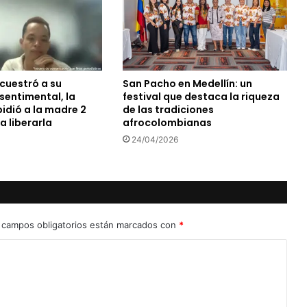
ecuestró a su
San Pacho en Medellín: un
entimental, la
festival que destaca la riqueza
pidió a la madre 2
de las tradiciones
a liberarla
afrocolombianas
24/04/2026
 campos obligatorios están marcados con
*