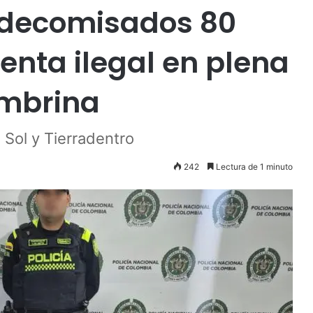
: decomisados 80
venta ilegal en plena
mbrina
 Sol y Tierradentro
242
Lectura de 1 minuto