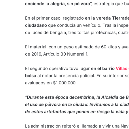
enciende la alegría, sin pólvora”,
estrategia que bu
En el primer caso, registrado
en la vereda Tierrade
ciudadano
que conducía un vehículo. Tras la inspe
de luces de bengala, tres tortas pirotécnicas, cuat
El material, con un peso estimado de 60 kilos y av
de 2016, Artículo 30 Numeral 1.
El segundo operativo tuvo lugar
en el barrio
Villas 
bolsa
al notar la presencia policial. En su interior
avaluados en $1.000.000.
“Durante esta época decembrina, la Alcaldía de Be
el uso de pólvora en la ciudad. Invitamos a la ciu
de estos artefactos que ponen en riesgo la vida y 
La administración reiteró el llamado a vivir una Nav