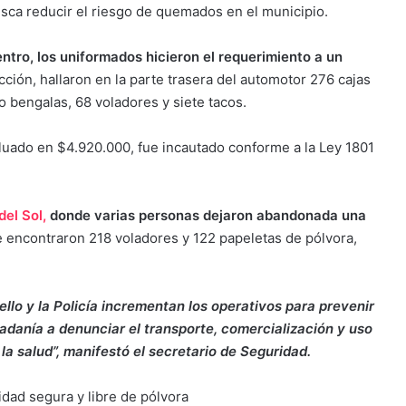
sca reducir el riesgo de quemados en el municipio.
ntro, los uniformados hicieron el requerimiento a un
cción, hallaron en la parte trasera del automotor 276 cajas
ro bengalas, 68 voladores y siete tacos.
aluado en $4.920.000, fue incautado conforme a la Ley 1801
del Sol,
donde varias personas dejaron abandonada una
 se encontraron 218 voladores y 122 papeletas de pólvora,
llo y la Policía incrementan los operativos para prevenir
dadanía a denunciar el transporte, comercialización y uso
la salud”, manifestó el secretario de Seguridad.
idad segura y libre de pólvora