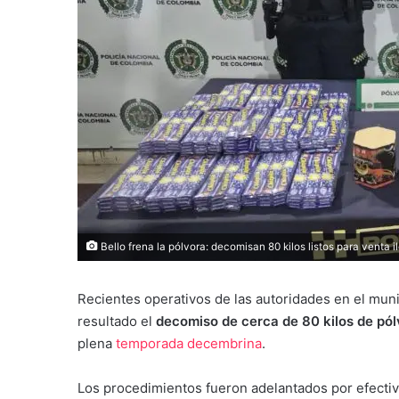
Bello frena la pólvora: decomisan 80 kilos listos para venta
Recientes operativos de las autoridades en el mun
resultado el
decomiso de cerca de 80 kilos de pól
plena
temporada decembrina
.
Los procedimientos fueron adelantados por efecti