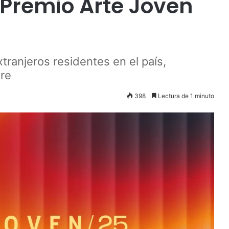
 Premio Arte Joven
xtranjeros residentes en el país,
bre
398
Lectura de 1 minuto