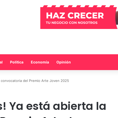
al
Política
Economía
Opinión
la convocatoria del Premio Arte Joven 2025
s! Ya está abierta la