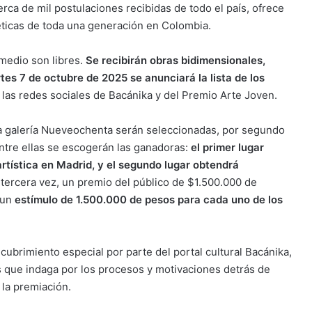
rca de mil postulaciones recibidas de todo el país, ofrece
éticas de toda una generación en Colombia.
 medio son libres.
Se recibirán obras bidimensionales,
rtes 7 de octubre de 2025 se anunciará la lista de los
 las redes sociales de Bacánika y del Premio Arte Joven.
la galería Nueveochenta serán seleccionadas, por segundo
Entre ellas se escogerán las ganadoras:
el primer lugar
rtística en Madrid, y el segundo lugar obtendrá
tercera vez, un premio del público de $1.500.000 de
 un
estímulo de 1.500.000 de pesos para cada uno de los
cubrimiento especial por parte del portal cultural Bacánika,
as que indaga por los procesos y motivaciones detrás de
 la premiación.