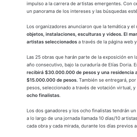
impulso a la carrera de artistas emergentes. Con ce
un panorama de los intereses y las búsquedas est
Los organizadores anunciaron que la temática y el
objetos, instalaciones, esculturas y videos. El ma
artistas seleccionados
a través de la página web y
Las 25 obras que harán parte de la exposición en 
año consecutivo, bajo la curaduría de Elías Doria. 
recibirá $30.000.000 de pesos y una residencia a
$15.000.000 de pesos.
También se entregará, por 
pesos, seleccionado a través de votación virtual, y
ocho finalistas
.
Los dos ganadores y los ocho finalistas tendrán un 
a lo largo de una jornada llamada 10 días/10 artist
cada obra y cada mirada, durante los días previos a