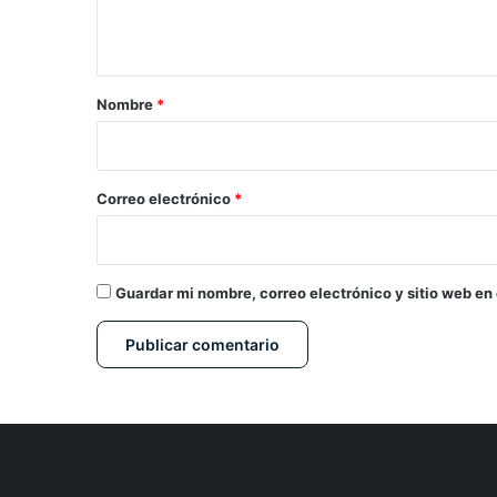
t
a
r
Nombre
*
i
o
*
Correo electrónico
*
Guardar mi nombre, correo electrónico y sitio web en