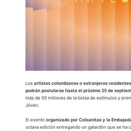
Los
artistas colombianos o extranjeros residente
podrán postularse hasta el próximo 25 de septie
más de 50 millones de la bolsa de estímulos y prem
Jóven.
El evento
organizado por Colsanitas y la Embaja
octava edición entregando un galardón que se ha c