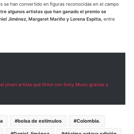
s se han convertido en figuras reconocidas en el campo
tre algunos artistas que han ganado el premio se
iel Jiménez, Margaret Mariño y Lorena Espitia,
entre
 el joven artista que firmó con Sony Music gracias a
a
bolsa de estímulos
Colombia.
Daniel Jiménez
décimo octava edición