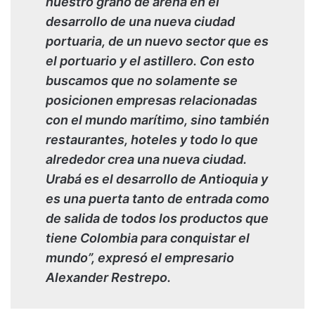
nuestro grano de arena en el
desarrollo de una nueva ciudad
portuaria, de un nuevo sector que es
el portuario y el astillero. Con esto
buscamos que no solamente se
posicionen empresas relacionadas
con el mundo marítimo, sino también
restaurantes, hoteles y todo lo que
alrededor crea una nueva ciudad.
Urabá es el desarrollo de Antioquia y
es una puerta tanto de entrada como
de salida de todos los productos que
tiene Colombia para conquistar el
mundo”, expresó el empresario
Alexander Restrepo.