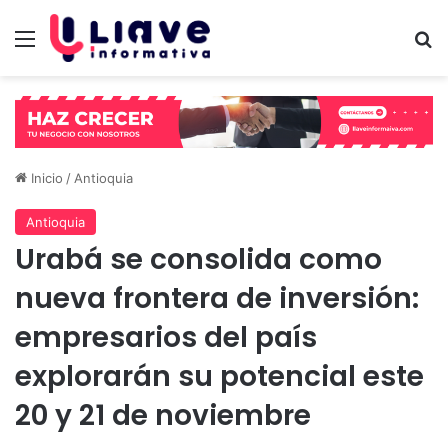
Menú
B
Inicio
/
Antioquia
Antioquia
Urabá se consolida como
nueva frontera de inversión:
empresarios del país
explorarán su potencial este
20 y 21 de noviembre