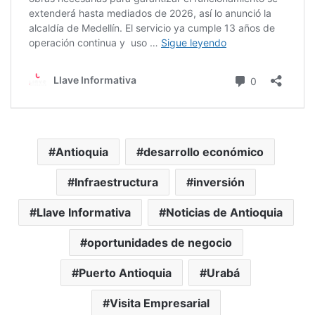
Antioquia
desarrollo económico
Infraestructura
inversión
Llave Informativa
Noticias de Antioquia
oportunidades de negocio
Puerto Antioquia
Urabá
Visita Empresarial