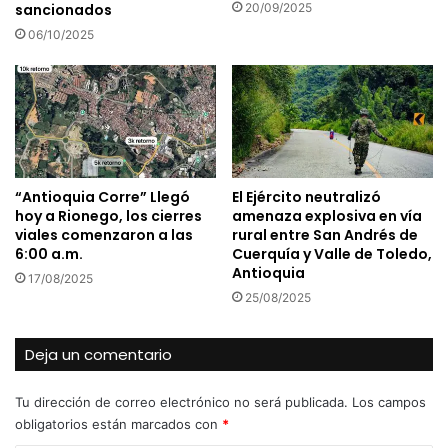
sancionados
20/09/2025
06/10/2025
“Antioquia Corre” Llegó
El Ejército neutralizó
hoy a Rionego, los cierres
amenaza explosiva en vía
viales comenzaron a las
rural entre San Andrés de
6:00 a.m.
Cuerquía y Valle de Toledo,
Antioquia
17/08/2025
25/08/2025
Deja un comentario
Tu dirección de correo electrónico no será publicada.
Los campos
obligatorios están marcados con
*