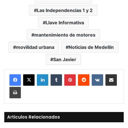
Las Independencias 1 y 2
Llave Informativa
mantenimiento de motores
movilidad urbana
Noticias de Medellín
San Javier
LinkedIn
Tumblr
Pinterest
Reddit
VKontakte
Compartir vía Mail
Print
Articulos Relacionados