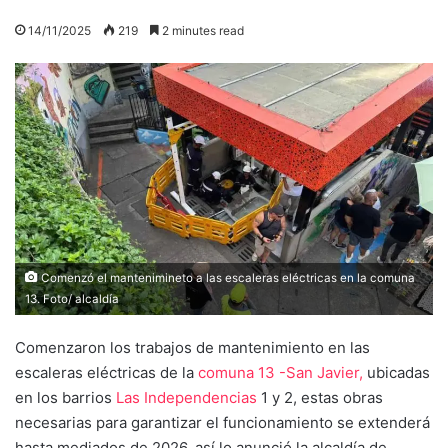
14/11/2025
219
2 minutes read
Comenzó el mantenimineto a las escaleras eléctricas en la comuna
13. Foto/ alcaldía
Comenzaron los trabajos de mantenimiento en las
escaleras eléctricas de la
comuna 13 -San Javier,
ubicadas
en los barrios
Las Independencias
1 y 2, estas obras
necesarias para garantizar el funcionamiento se extenderá
hasta mediados de 2026, así lo anunció la alcaldía de