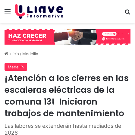
Menú
B
Inicio
/
Medellín
Medellín
¡Atención a los cierres en las
escaleras eléctricas de la
comuna 13! Iniciaron
trabajos de mantenimiento
Las labores se extenderán hasta mediados de
2026