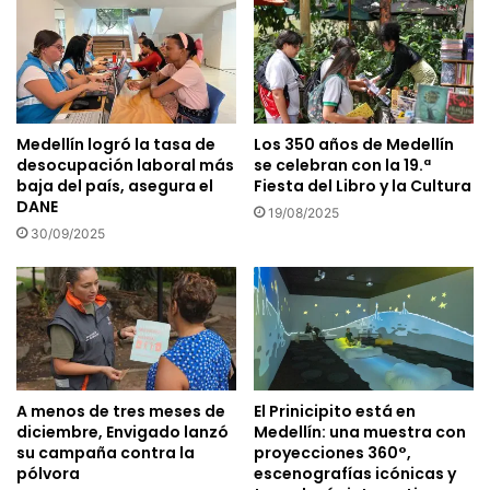
Medellín logró la tasa de
Los 350 años de Medellín
desocupación laboral más
se celebran con la 19.ª
baja del país, asegura el
Fiesta del Libro y la Cultura
DANE
19/08/2025
30/09/2025
A menos de tres meses de
El Prinicipito está en
diciembre, Envigado lanzó
Medellín: una muestra con
su campaña contra la
proyecciones 360°,
pólvora
escenografías icónicas y