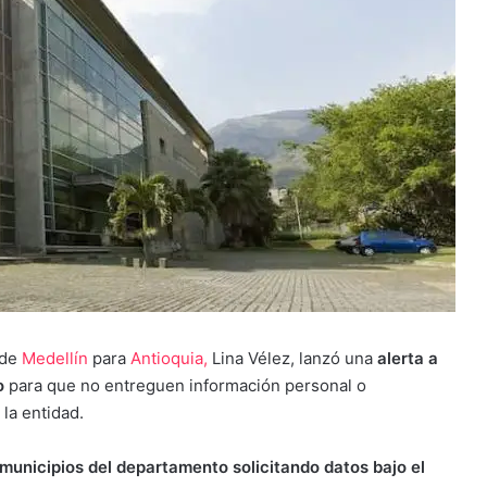
de
Medellín
para
Antioquia,
Lina Vélez, lanzó una
alerta a
o
para que no entreguen información personal o
la entidad.
municipios del departamento solicitando datos bajo el