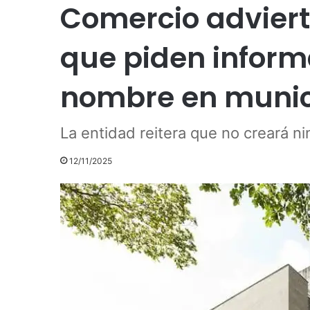
Comercio adviert
que piden inform
nombre en munici
La entidad reitera que no creará 
12/11/2025