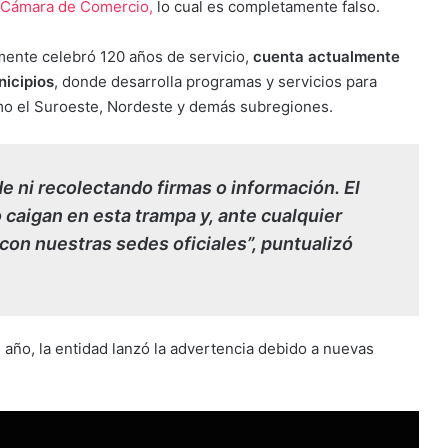
Cámara de Comercio,
lo cual es completamente falso.
mente celebró 120 años de servicio,
cuenta actualmente
nicipios
, donde desarrolla programas y servicios para
omo el Suroeste, Nordeste y demás subregiones.
 ni recolectando firmas o información. El
 caigan en esta trampa y, ante cualquier
on nuestras sedes oficiales”, puntualizó
l año, la entidad lanzó la advertencia debido a nuevas