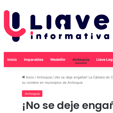
Inicio
Imparables
Medellín
Antioquia
Llave Leg
Inicio
/
Antioquia
/
¡No se deje engañar! La Cámara de C
su nombre en municipios de Antioquia
Antioquia
¡No se deje enga