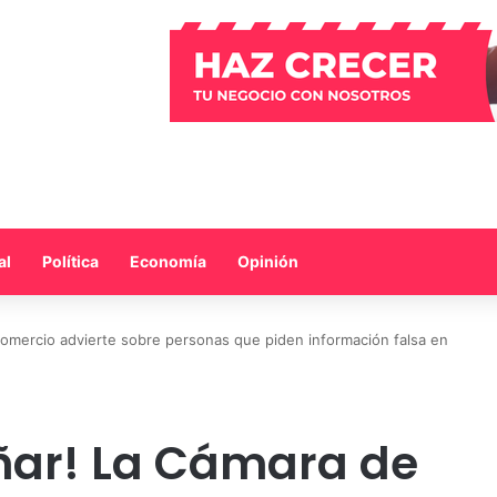
al
Política
Economía
Opinión
omercio advierte sobre personas que piden información falsa en
ñar! La Cámara de