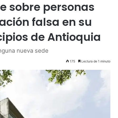
e sobre personas
ación falsa en su
pios de Antioquia
ninguna nueva sede
175
Lectura de 1 minuto