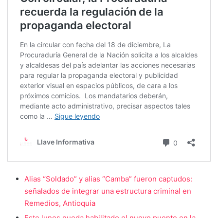
Alias “Soldado” y alias “Camba” fueron captudos:
señalados de integrar una estructura criminal en
Remedios, Antioquia
Este lunes queda habilitado el nuevo puente en la