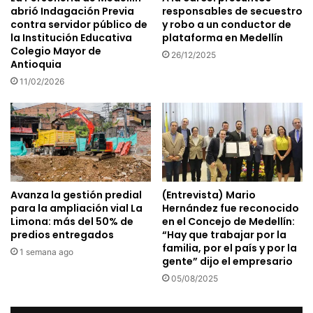
abrió Indagación Previa
responsables de secuestro
contra servidor público de
y robo a un conductor de
la Institución Educativa
plataforma en Medellín
Colegio Mayor de
26/12/2025
Antioquia
11/02/2026
Avanza la gestión predial
(Entrevista) Mario
para la ampliación vial La
Hernández fue reconocido
Limona: más del 50% de
en el Concejo de Medellín:
predios entregados
“Hay que trabajar por la
familia, por el país y por la
1 semana ago
gente” dijo el empresario
05/08/2025