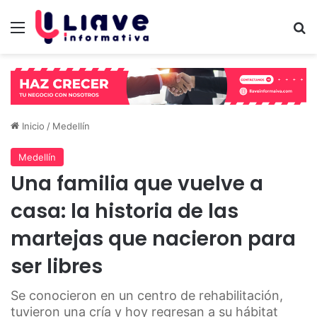
Menú
B
Inicio
/
Medellín
Medellín
Una familia que vuelve a
casa: la historia de las
martejas que nacieron para
ser libres
Se conocieron en un centro de rehabilitación,
tuvieron una cría y hoy regresan a su hábitat