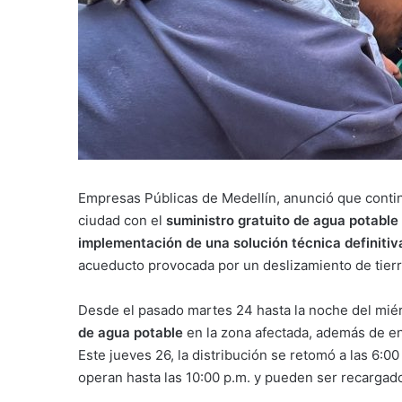
Empresas Públicas de Medellín, anunció que conti
ciudad con el
suministro gratuito de agua potable
implementación de una solución técnica definitiv
acueducto provocada por un deslizamiento de tierra
Desde el pasado martes 24 hasta la noche del miér
de agua potable
en la zona afectada, además de ent
Este jueves 26, la distribución se retomó a las 6:0
operan hasta las 10:00 p.m. y pueden ser recargad