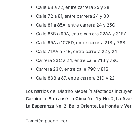
Calle 68 a 72, entre carrera 25 y 28
Calle 72 a 81, entre carrera 24 y 30
Calle 81 a 85A, entre carrera 24 y 25C
Calle 85B a 99A, entre carrera 22AA y 31BA
Calle 99A a 107ED, entre carrera 21B y 28B
Calle 71AA a 71B, entre carrera 22 y 24
Carrera 23C a 24, entre calle 71B y 79C
Carrera 23C, entre calle 79C y 81B
Calle 83B a 87, entre carrera 21D y 22
Los barrios del Distrito Medellín afectados incluye
Carpinelo, San José La Cima No. 1 y No. 2, La Av
La Esperanza No. 2, Bello Oriente, La Honda y Vers
También puede leer: