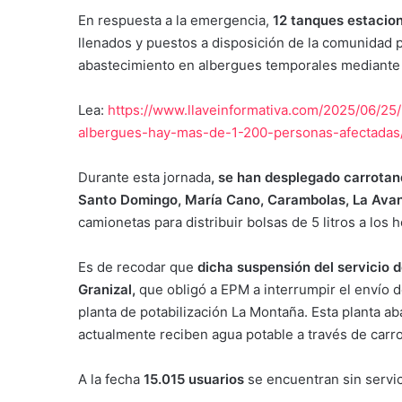
En respuesta a la emergencia,
12 tanques estacio
llenados y puestos a disposición de la comunidad 
abastecimiento en albergues temporales mediante 
Lea:
https://www.llaveinformativa.com/2025/06/25/
albergues-hay-mas-de-1-200-personas-afectadas
Durante esta jornada
, se han desplegado carrotan
Santo Domingo, María Cano, Carambolas, La Avan
camionetas para distribuir bolsas de 5 litros a los 
Es de recodar que
dicha suspensión del servicio 
Granizal,
que obligó a EPM a interrumpir el envío 
planta de potabilización La Montaña. Esta planta a
actualmente reciben agua potable a través de carr
A la fecha
15.015 usuarios
se encuentran sin servic