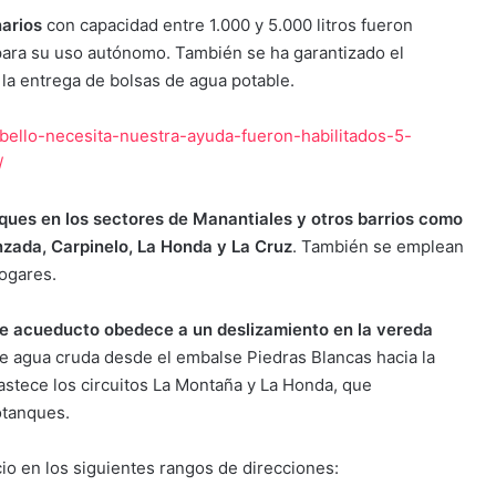
narios
con capacidad entre 1.000 y 5.000 litros fueron
para su uso autónomo. También se ha garantizado el
la entrega de bolsas de agua potable.
bello-necesita-nuestra-ayuda-fueron-habilitados-5-
/
ques en los sectores de Manantiales y otros barrios como
zada, Carpinelo, La Honda y La Cruz
. También se emplean
hogares.
de acueducto obedece a un deslizamiento en la vereda
de agua cruda desde el embalse Piedras Blancas hacia la
bastece los circuitos La Montaña y La Honda, que
otanques.
io en los siguientes rangos de direcciones: