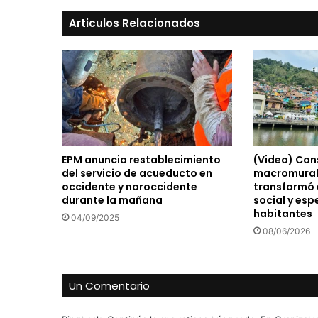
Articulos Relacionados
EPM anuncia restablecimiento
(Video) Cons
del servicio de acueducto en
macromural
occidente y noroccidente
transformó 
durante la mañana
social y esp
habitantes
04/09/2025
08/06/2026
Un Comentario