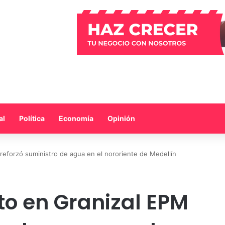
al
Política
Economía
Opinión
reforzó suministro de agua en el nororiente de Medellín
to en Granizal EPM