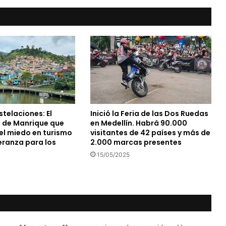
telaciones: El
Inició la Feria de las Dos Ruedas
 de Manrique que
en Medellín. Habrá 90.000
el miedo en turismo
visitantes de 42 países y más de
eranza para los
2.000 marcas presentes
15/05/2025