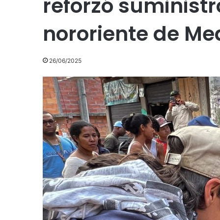
reforzó suministr
nororiente de Med
26/06/2025