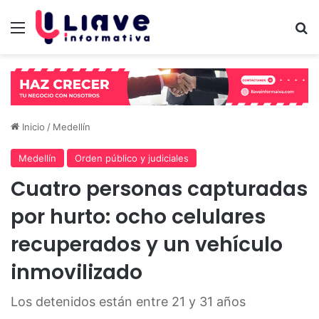
Menú
B
Inicio
/
Medellín
Medellín
Orden público y judiciales
Cuatro personas capturadas
por hurto: ocho celulares
recuperados y un vehículo
inmovilizado
Los detenidos están entre 21 y 31 años