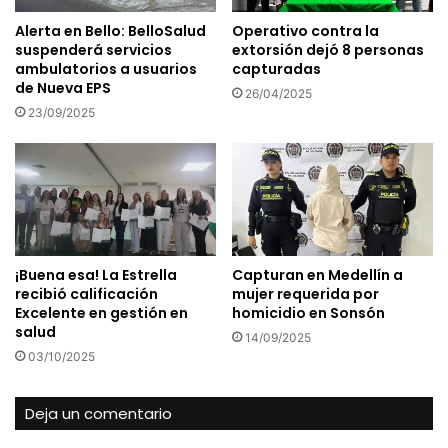
Alerta en Bello: BelloSalud
Operativo contra la
suspenderá servicios
extorsión dejó 8 personas
ambulatorios a usuarios
capturadas
de Nueva EPS
26/04/2025
23/09/2025
¡Buena esa! La Estrella
Capturan en Medellín a
recibió calificación
mujer requerida por
Excelente en gestión en
homicidio en Sonsón
salud
14/09/2025
03/10/2025
Deja un comentario