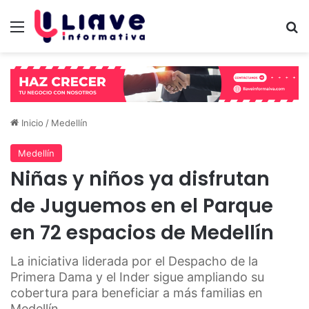
Menú
B
Inicio
/
Medellín
Medellín
Niñas y niños ya disfrutan
de Juguemos en el Parque
en 72 espacios de Medellín
La iniciativa liderada por el Despacho de la
Primera Dama y el Inder sigue ampliando su
cobertura para beneficiar a más familias en
Medellín