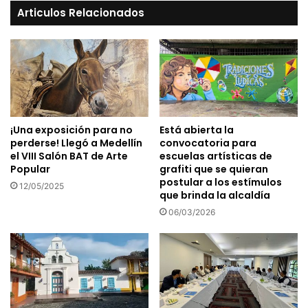
Articulos Relacionados
¡Una exposición para no
Está abierta la
perderse! Llegó a Medellín
convocatoria para
el VIII Salón BAT de Arte
escuelas artísticas de
Popular
grafiti que se quieran
postular a los estímulos
12/05/2025
que brinda la alcaldía
06/03/2026