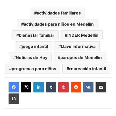
actividades familiares
actividades para niños en Medellín
bienestar familiar
INDER Medellín
juego infantil
Llave Informativa
Noticias de Hoy
parques de Medellín
programas para niños
recreación infantil
LinkedIn
Tumblr
Pinterest
Reddit
VKontakte
Compartir vía Mail
Print