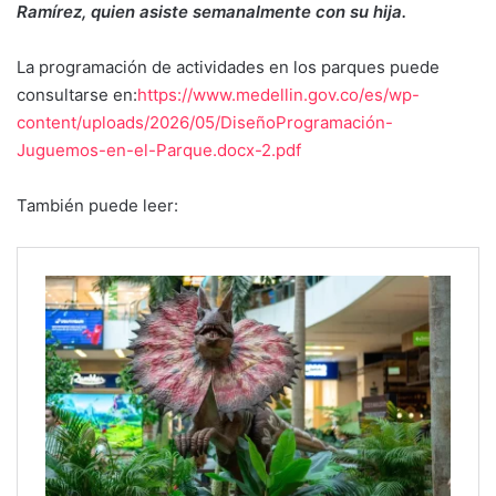
Ramírez, quien asiste semanalmente con su hija.
La programación de actividades en los parques puede
consultarse en:
https://www.medellin.gov.co/es/wp-
content/uploads/2026/05/DiseñoProgramación-
Juguemos-en-el-Parque.docx-2.pdf
También puede leer: