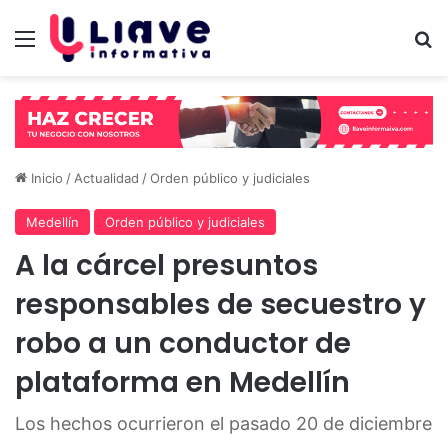
Menú
B
Inicio
/
Actualidad
/
Orden público y judiciales
Medellín
Orden público y judiciales
A la cárcel presuntos
responsables de secuestro y
robo a un conductor de
plataforma en Medellín
Los hechos ocurrieron el pasado 20 de diciembre