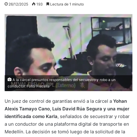
26/12/2025
193
Lectura de 1 minuto
A la cárcel presuntos responsables del secuestro y robo a un
conductor. Foto/ Fiscalía
Un juez de control de garantías envió a la cárcel a
Yohan
Alexis Tamayo Cano, Luis David Rúa Segura y una mujer
identificada como Karla
, señalados de secuestrar y robar
a un conductor de una plataforma digital de transporte en
Medellín. La decisión se tomó luego de la solicitud de la