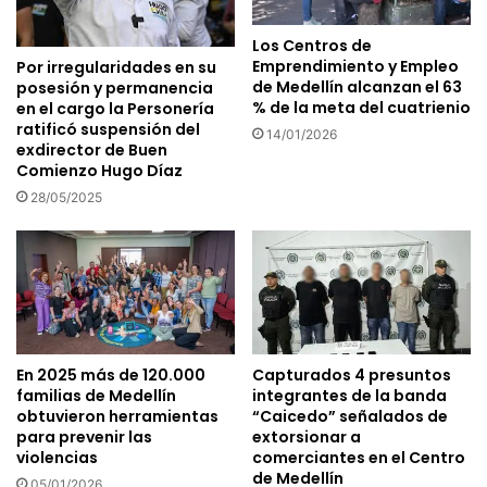
Los Centros de
Emprendimiento y Empleo
Por irregularidades en su
de Medellín alcanzan el 63
posesión y permanencia
% de la meta del cuatrienio
en el cargo la Personería
ratificó suspensión del
14/01/2026
exdirector de Buen
Comienzo Hugo Díaz
28/05/2025
En 2025 más de 120.000
Capturados 4 presuntos
familias de Medellín
integrantes de la banda
obtuvieron herramientas
“Caicedo” señalados de
para prevenir las
extorsionar a
violencias
comerciantes en el Centro
de Medellín
05/01/2026