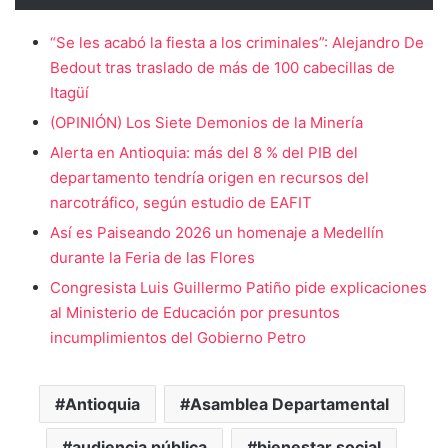
“Se les acabó la fiesta a los criminales”: Alejandro De
Bedout tras traslado de más de 100 cabecillas de
Itagüí
(OPINIÓN) Los Siete Demonios de la Minería
Alerta en Antioquia: más del 8 % del PIB del
departamento tendría origen en recursos del
narcotráfico, según estudio de EAFIT
Así es Paiseando 2026 un homenaje a Medellín
durante la Feria de las Flores
Congresista Luis Guillermo Patiño pide explicaciones
al Ministerio de Educación por presuntos
incumplimientos del Gobierno Petro
Antioquia
Asamblea Departamental
audiencia pública
bienestar social