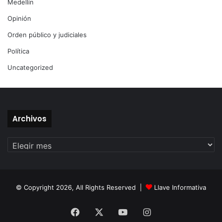
Medellín
Opinión
Orden público y judiciales
Política
Uncategorized
Archivos
Archivos
© Copyright 2026, All Rights Reserved |
Llave Informativa
Facebook
X
YouTube
Instagram