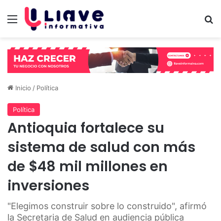
Menú
B
Inicio
/
Política
Política
Antioquia fortalece su
sistema de salud con más
de $48 mil millones en
inversiones
"Elegimos construir sobre lo construido", afirmó
la Secretaria de Salud en audiencia pública