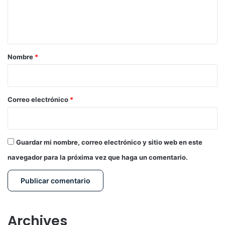
n
t
a
r
Nombre
*
i
o
*
Correo electrónico
*
Guardar mi nombre, correo electrónico y sitio web en este
navegador para la próxima vez que haga un comentario.
Archives