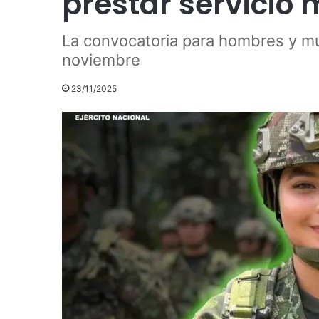
prestar servicio 
La convocatoria para hombres y muj
noviembre
23/11/2025