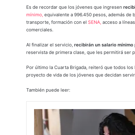
Es de recordar que los jóvenes que ingresen
recib
mínimo,
equivalente a 996.450 pesos, además de be
transporte, formación con el
SENA,
acceso a líneas
comerciales.
Al finalizar el servicio,
recibirán un salario mínimo 
reservista de primera clase, que les permitirá ser
Por último la Cuarta Brigada, reiteró que todos los
proyecto de vida de los jóvenes que decidan servir a
También puede leer: