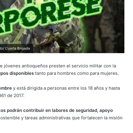
to/ Cuarta Brigada
e jóvenes antioqueños presten el servicio militar con la
pos disponibles
tanto para hombres como para mujeres.
iembre
y está dirigida a personas entre los 18 años y hasta
861 de 2017.
tos podrán contribuir en labores de seguridad, apoyo
sostenible y tareas administrativas que fortalecen la misión