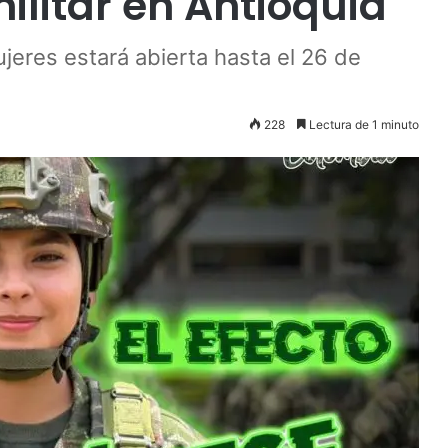
militar en Antioquia
eres estará abierta hasta el 26 de
228
Lectura de 1 minuto