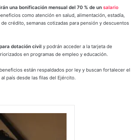
irán una bonificación mensual del 70 % de un
salario
neficios como atención en salud, alimentación, estadía,
 de crédito, semanas cotizadas para pensión y descuentos
para dotación civil
y podrán acceder a la tarjeta de
 priorizados en programas de empleo y educación.
 beneficios están respaldados por ley y buscan fortalecer el
l país desde las filas del Ejército.