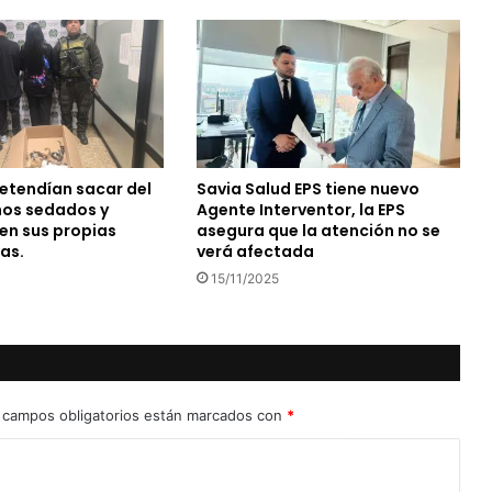
Pretendían sacar del
Savia Salud EPS tiene nuevo
nos sedados y
Agente Interventor, la EPS
en sus propias
asegura que la atención no se
as.
verá afectada
15/11/2025
 campos obligatorios están marcados con
*