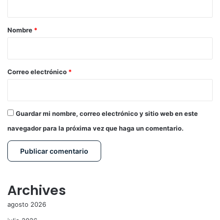
a
r
Nombre
*
i
o
*
Correo electrónico
*
Guardar mi nombre, correo electrónico y sitio web en este
navegador para la próxima vez que haga un comentario.
Archives
agosto 2026