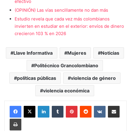
efectivo
(OPINIÓN) Las vías sencillamente no dan más
Estudio revela que cada vez más colombianos
invierten en estudiar en el exterior: envíos de dinero
crecieron 103 % en 2026
Llave Informativa
Mujeres
Noticias
Politécnico Grancolombiano
políticas públicas
violencia de género
violencia económica
LinkedIn
Tumblr
Pinterest
Reddit
VKontakte
Compartir vía Mail
Print