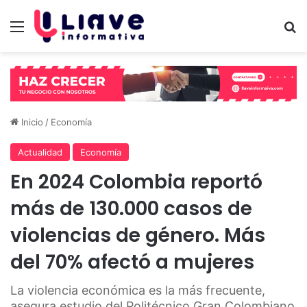
Menú
B
Inicio
/
Economía
Actualidad
Economía
En 2024 Colombia reportó
más de 130.000 casos de
violencias de género. Más
del 70% afectó a mujeres
La violencia económica es la más frecuente,
asegura estudio del Politécnico Gran Colombiano