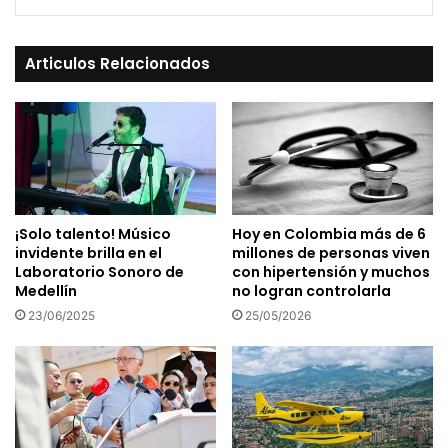
Articulos Relacionados
¡Solo talento! Músico
Hoy en Colombia más de 6
invidente brilla en el
millones de personas viven
Laboratorio Sonoro de
con hipertensión y muchos
Medellín
no logran controlarla
23/06/2025
25/05/2026