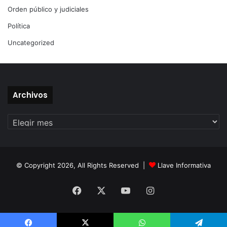
Orden público y judiciales
Política
Uncategorized
Archivos
Archivos
© Copyright 2026, All Rights Reserved |
Llave Informativa
Facebook
X
YouTube
Instagram