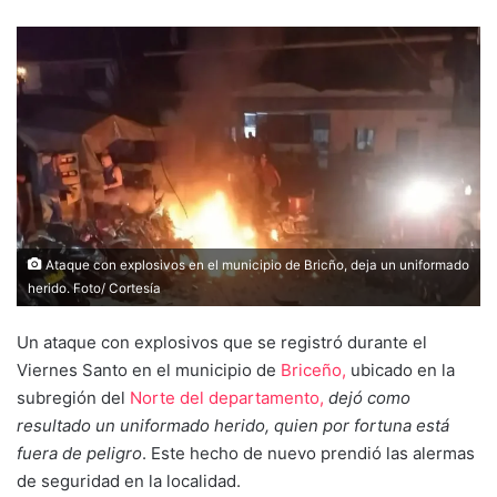
Ataque con explosivos en el municipio de Bricño, deja un uniformado
herido. Foto/ Cortesía
Un ataque con explosivos que se registró durante el
Viernes Santo en el municipio de
Briceño,
ubicado en la
subregión del
Norte del departamento,
dejó como
resultado un uniformado herido, quien por fortuna está
fuera de peligro
. Este hecho de nuevo prendió las alermas
de seguridad en la localidad.