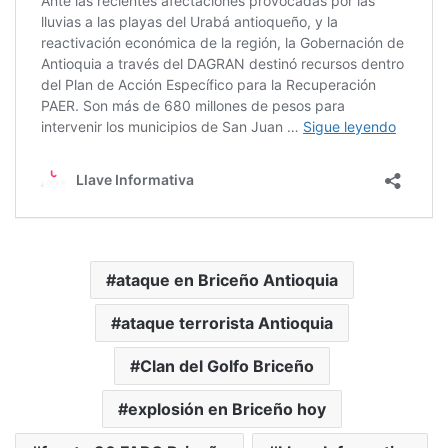
ataque en Briceño Antioquia
ataque terrorista Antioquia
Clan del Golfo Briceño
explosión en Briceño hoy