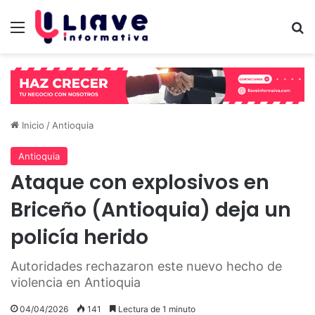
Menú
B
Inicio
/
Antioquia
Antioquia
Ataque con explosivos en
Briceño (Antioquia) deja un
policía herido
Autoridades rechazaron este nuevo hecho de
violencia en Antioquia
04/04/2026
141
Lectura de 1 minuto