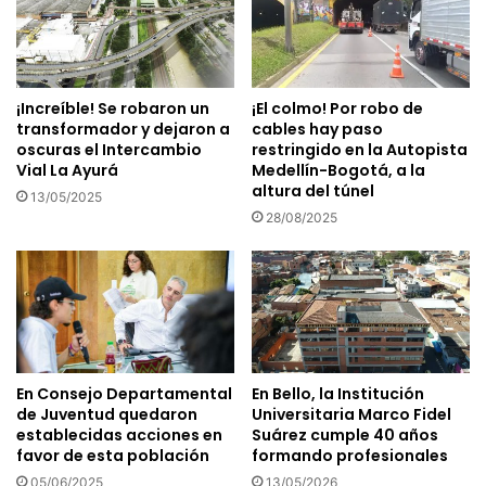
¡Increíble! Se robaron un
¡El colmo! Por robo de
transformador y dejaron a
cables hay paso
oscuras el Intercambio
restringido en la Autopista
Vial La Ayurá
Medellín-Bogotá, a la
altura del túnel
13/05/2025
28/08/2025
En Consejo Departamental
En Bello, la Institución
de Juventud quedaron
Universitaria Marco Fidel
establecidas acciones en
Suárez cumple 40 años
favor de esta población
formando profesionales
05/06/2025
13/05/2026