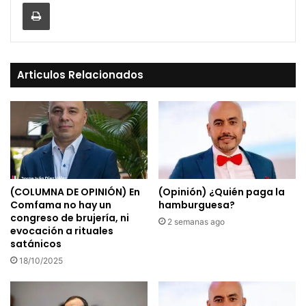
Print
Articulos Relacionados
(COLUMNA DE OPINIÓN) En
(Opinión) ¿Quién paga la
Comfama no hay un
hamburguesa?
congreso de brujería, ni
2 semanas ago
evocación a rituales
satánicos
18/10/2025