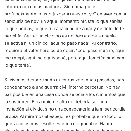
información o más madurez. Sin embargo, es
profundamente injusto juzgar a nuestro “yo” de ayer con la
sabiduría de hoy. En aquel momento hiciste lo que sabías,
lo que podías, lo que tu capacidad de amar y de dolerte te
permitía. Cerrar un ciclo no es un decreto de amnesia
selectiva ni un cínico “aquí no pasó nada”. Al contrario,
requiere el valor heroico de decir: “aquí pasó mucho, aquí
me rompí, aquí me equivoqué, pero aquí también amé con
lo que tenía”.
Si vivimos despreciando nuestras versiones pasadas, nos
condenamos a una guerra civil interna perpetua. No hay
paz posible en una casa donde se odia a los cimientos que
la sostienen. El cambio de año no debería ser una
invitación al olvido, sino una convocatoria a la misericordia
propia. Al mirarnos al espejo, es probable que no todo lo
que veamos nos resulte estético o agradable; Habrá
cicatrices de decisiones mal tomadas y ojeras de noches