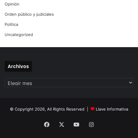
Opinión
Orden público y judiciales
Política
Uncategorized
Archivos
Archivos
© Copyright 2026, All Rights Reserved |
Llave Informativa
Facebook
X
YouTube
Instagram