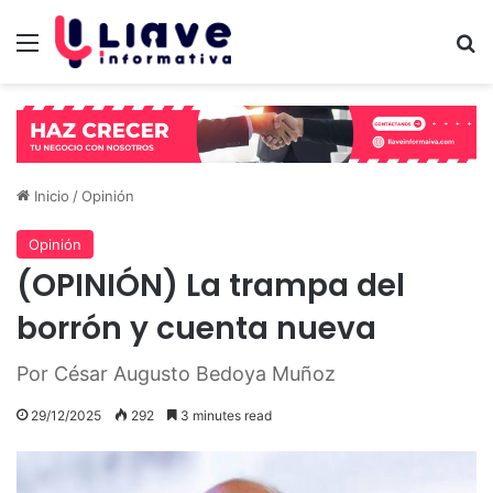
Menú
B
Inicio
/
Opinión
Opinión
(OPINIÓN) La trampa del
borrón y cuenta nueva
Por César Augusto Bedoya Muñoz
29/12/2025
292
3 minutes read