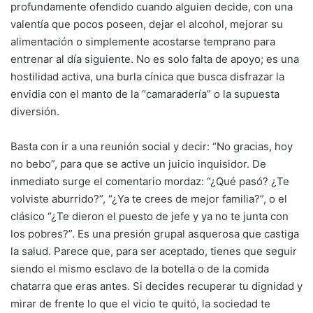
profundamente ofendido cuando alguien decide, con una
valentía que pocos poseen, dejar el alcohol, mejorar su
alimentación o simplemente acostarse temprano para
entrenar al día siguiente. No es solo falta de apoyo; es una
hostilidad activa, una burla cínica que busca disfrazar la
envidia con el manto de la “camaradería” o la supuesta
diversión.
Basta con ir a una reunión social y decir: “No gracias, hoy
no bebo”, para que se active un juicio inquisidor. De
inmediato surge el comentario mordaz: “¿Qué pasó? ¿Te
volviste aburrido?”, “¿Ya te crees de mejor familia?”, o el
clásico “¿Te dieron el puesto de jefe y ya no te junta con
los pobres?”. Es una presión grupal asquerosa que castiga
la salud. Parece que, para ser aceptado, tienes que seguir
siendo el mismo esclavo de la botella o de la comida
chatarra que eras antes. Si decides recuperar tu dignidad y
mirar de frente lo que el vicio te quitó, la sociedad te