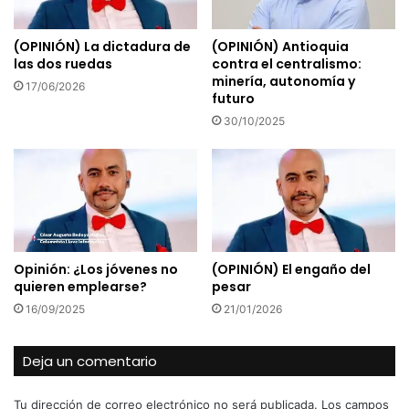
(OPINIÓN) La dictadura de
(OPINIÓN) Antioquia
las dos ruedas
contra el centralismo:
minería, autonomía y
17/06/2026
futuro
30/10/2025
Opinión: ¿Los jóvenes no
(OPINIÓN) El engaño del
quieren emplearse?
pesar
16/09/2025
21/01/2026
Deja un comentario
Tu dirección de correo electrónico no será publicada.
Los campos