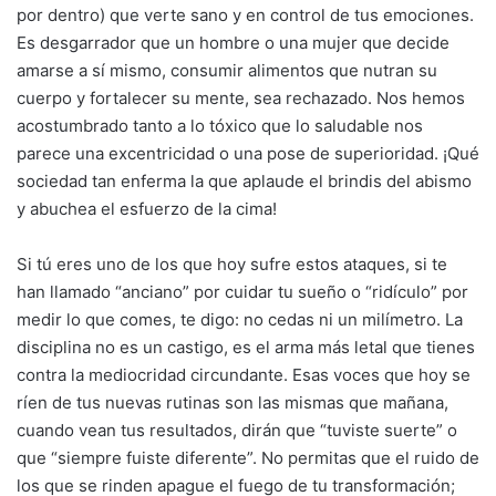
por dentro) que verte sano y en control de tus emociones.
Es desgarrador que un hombre o una mujer que decide
amarse a sí mismo, consumir alimentos que nutran su
cuerpo y fortalecer su mente, sea rechazado. Nos hemos
acostumbrado tanto a lo tóxico que lo saludable nos
parece una excentricidad o una pose de superioridad. ¡Qué
sociedad tan enferma la que aplaude el brindis del abismo
y abuchea el esfuerzo de la cima!
Si tú eres uno de los que hoy sufre estos ataques, si te
han llamado “anciano” por cuidar tu sueño o “ridículo” por
medir lo que comes, te digo: no cedas ni un milímetro. La
disciplina no es un castigo, es el arma más letal que tienes
contra la mediocridad circundante. Esas voces que hoy se
ríen de tus nuevas rutinas son las mismas que mañana,
cuando vean tus resultados, dirán que “tuviste suerte” o
que “siempre fuiste diferente”. No permitas que el ruido de
los que se rinden apague el fuego de tu transformación;