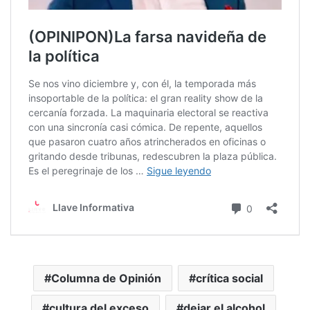
Columna de Opinión
crítica social
cultura del exceso
dejar el alcohol