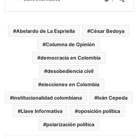
Abelardo de La Espriella
César Bedoya
Columna de Opinión
democracia en Colombia
desobediencia civil
elecciones en Colombia
institucionalidad colombiana
Iván Cepeda
Llave Informativa
oposición política
polarización política