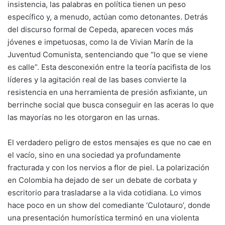
insistencia, las palabras en política tienen un peso
específico y, a menudo, actúan como detonantes. Detrás
del discurso formal de Cepeda, aparecen voces más
jóvenes e impetuosas, como la de Vivian Marín de la
Juventud Comunista, sentenciando que “lo que se viene
es calle”. Esta desconexión entre la teoría pacifista de los
líderes y la agitación real de las bases convierte la
resistencia en una herramienta de presión asfixiante, un
berrinche social que busca conseguir en las aceras lo que
las mayorías no les otorgaron en las urnas.
El verdadero peligro de estos mensajes es que no cae en
el vacío, sino en una sociedad ya profundamente
fracturada y con los nervios a flor de piel. La polarización
en Colombia ha dejado de ser un debate de corbata y
escritorio para trasladarse a la vida cotidiana. Lo vimos
hace poco en un show del comediante ‘Culotauro’, donde
una presentación humorística terminó en una violenta