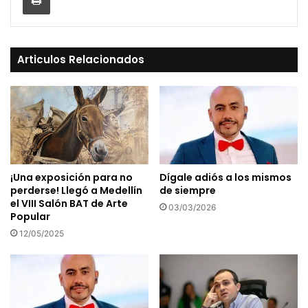
Articulos Relacionados
¡Una exposición para no
Dígale adiós a los mismos
perderse! Llegó a Medellín
de siempre
el VIII Salón BAT de Arte
03/03/2026
Popular
12/05/2025