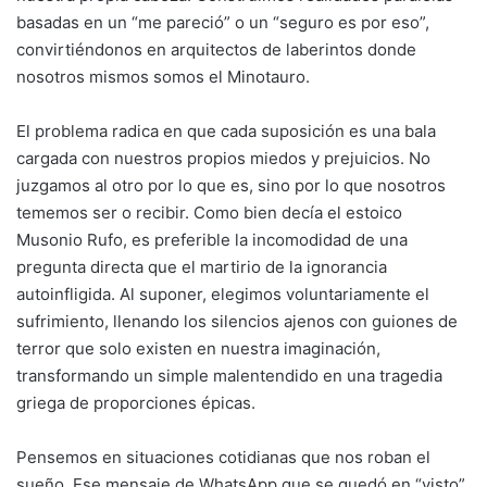
basadas en un “me pareció” o un “seguro es por eso”,
convirtiéndonos en arquitectos de laberintos donde
nosotros mismos somos el Minotauro.
El problema radica en que cada suposición es una bala
cargada con nuestros propios miedos y prejuicios. No
juzgamos al otro por lo que es, sino por lo que nosotros
tememos ser o recibir. Como bien decía el estoico
Musonio Rufo, es preferible la incomodidad de una
pregunta directa que el martirio de la ignorancia
autoinfligida. Al suponer, elegimos voluntariamente el
sufrimiento, llenando los silencios ajenos con guiones de
terror que solo existen en nuestra imaginación,
transformando un simple malentendido en una tragedia
griega de proporciones épicas.
Pensemos en situaciones cotidianas que nos roban el
sueño. Ese mensaje de WhatsApp que se quedó en “visto”