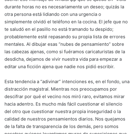
durante horas no es necesariamente un deseo; quizás la
otra persona está lidiando con una urgencia o
simplemente olvidó el teléfono en la cocina. El jefe que no
te saludó en el pasillo no está tramando tu despido;
probablemente esté repasando su propia lista de errores
mentales. Al dibujar esas “nubes de pensamiento” sobre
las cabezas ajenas, como si fuéramos caricaturistas de la
desdicha, dejamos de vivir nuestra vida para empezar a
editar una ficción ajena que nadie nos pidió escribir.
Esta tendencia a “adivinar” intenciones es, en el fondo, una
distracción magistral. Mientras nos preocupamos por
descifrar por qué el vecino nos miró raro, evitamos mirar
hacia adentro. Es mucho más fácil cuestionar el silencio
del otro que cuestionar nuestra propia inseguridad o la
calidad de nuestros pensamientos diarios. Nos quejamos
de la falta de transparencia de los demás, pero somos
nosotros quienes levantamos muros de suposiciones que