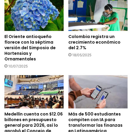
El Oriente antioqueño
Colombia registra un
florece con la séptima
crecimiento económico
versión del Simposio de
del 2.7%
Hortensias y
18/05/2025
Ornamentales
10/07/2025
Medellín cuenta con $12.06
Más de 500 estudiantes
billones en presupuesto
compiten con IA para
general para 2026, así lo
transformar las finanzas
aprobó el Concejo de
en Latinoamérica