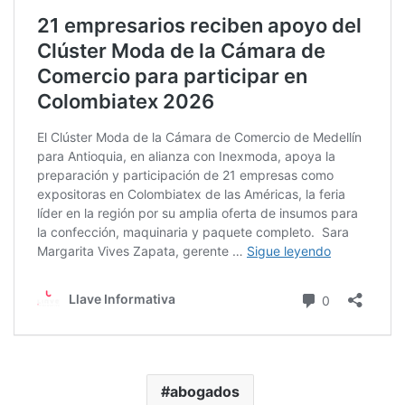
abogados