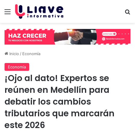
Menú
B
Inicio
/
Economía
Economía
¡Ojo al dato! Expertos se
reúnen en Medellín para
debatir los cambios
tributarios que marcarán
este 2026