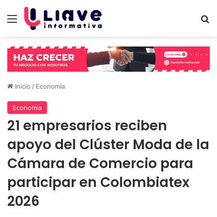
Menú
B
Inicio
/
Economía
Economía
21 empresarios reciben
apoyo del Clúster Moda de la
Cámara de Comercio para
participar en Colombiatex
2026