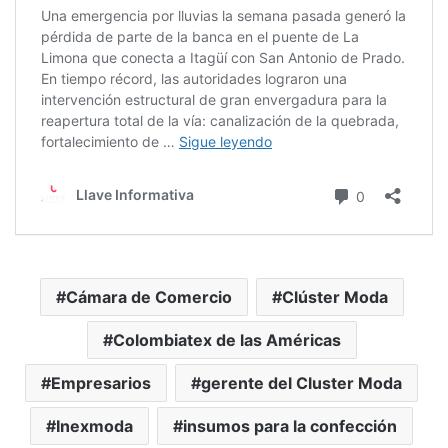
Cámara de Comercio
Clúster Moda
Colombiatex de las Américas
Empresarios
gerente del Cluster Moda
Inexmoda
insumos para la confección