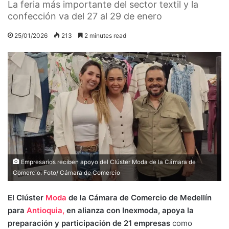
La feria más importante del sector textil y la
confección va del 27 al 29 de enero
25/01/2026
213
2 minutes read
Empresarios reciben apoyo del Clúster Moda de la Cámara de
Comercio. Foto/ Cámara de Comercio
El Clúster
Moda
de la Cámara de Comercio de Medellín
para
Antioquia,
en alianza con Inexmoda, apoya la
preparación y participación de 21 empresas
como