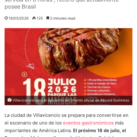
posee Brasil
16/05/2026
125
2 minutes read
Villavicencio será el epicentro del intento oficial de Récord Guinness
La ciudad de Villavicencio se prepara para convertirse en
el escenario de uno de los
eventos gastronómicos
más
importantes de América Latina.
El próximo 18 de julio, el