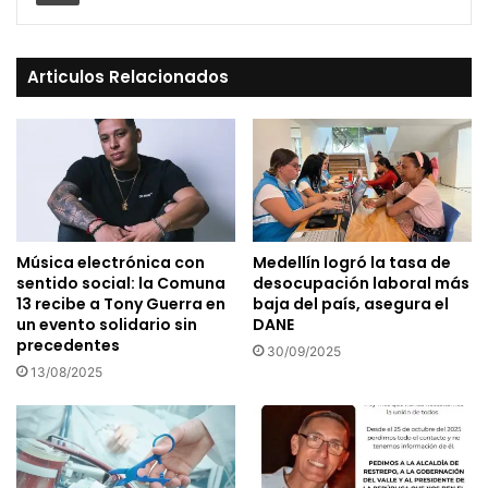
Articulos Relacionados
Música electrónica con
Medellín logró la tasa de
sentido social: la Comuna
desocupación laboral más
13 recibe a Tony Guerra en
baja del país, asegura el
un evento solidario sin
DANE
precedentes
30/09/2025
13/08/2025