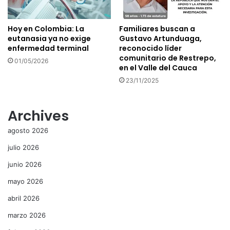
Hoy en Colombia: La
Familiares buscan a
eutanasia ya no exige
Gustavo Artunduaga,
enfermedad terminal
reconocido líder
comunitario de Restrepo,
01/05/2026
en el Valle del Cauca
23/11/2025
Archives
agosto 2026
julio 2026
junio 2026
mayo 2026
abril 2026
marzo 2026