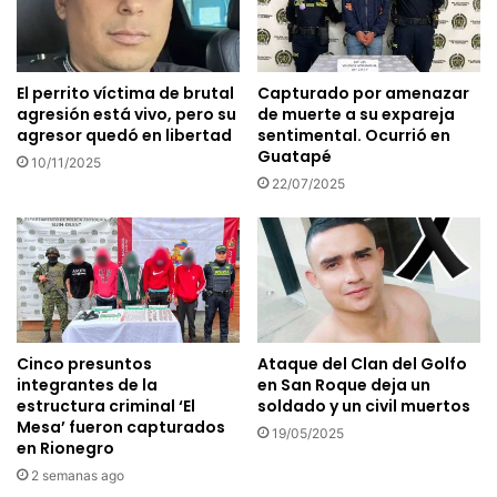
El perrito víctima de brutal
Capturado por amenazar
agresión está vivo, pero su
de muerte a su expareja
agresor quedó en libertad
sentimental. Ocurrió en
Guatapé
10/11/2025
22/07/2025
Cinco presuntos
Ataque del Clan del Golfo
integrantes de la
en San Roque deja un
estructura criminal ‘El
soldado y un civil muertos
Mesa’ fueron capturados
19/05/2025
en Rionegro
2 semanas ago