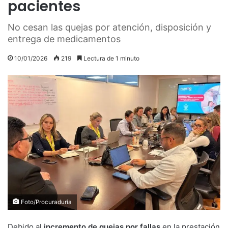
pacientes
No cesan las quejas por atención, disposición y
entrega de medicamentos
10/01/2026
219
Lectura de 1 minuto
Foto/Procuraduría
Debido al
incremento de quejas por fallas
en la prestación