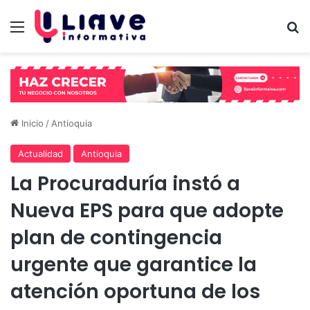
Menú
B
Inicio
/
Antioquia
Actualidad
Antioquia
La Procuraduría instó a
Nueva EPS para que adopte
plan de contingencia
urgente que garantice la
atención oportuna de los