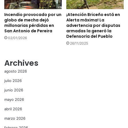
Incendio provocado por un
¡Atención Briceño está en
globo de mecha dejó
Alerta máxima! La
millonarias pérdidas en
advertencia por disputas
San Antonio de Pereira
armadas la generó la
Defensoría del Pueblo
02/01/2026
26/11/2025
Archives
agosto 2026
julio 2026
junio 2026
mayo 2026
abril 2026
marzo 2026
febrero 2026