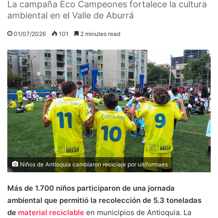
La campaña Eco Campeones fortalece la cultura
ambiental en el Valle de Aburrá
01/07/2026
101
2 minutes read
Niños de Antioquia cambiaron reciclaje por uniformaes
Más de 1.700 niños participaron de una jornada
ambiental que permitió la recolección de 5.3 toneladas
de
material reciclable
en municipios de Antioquia. La