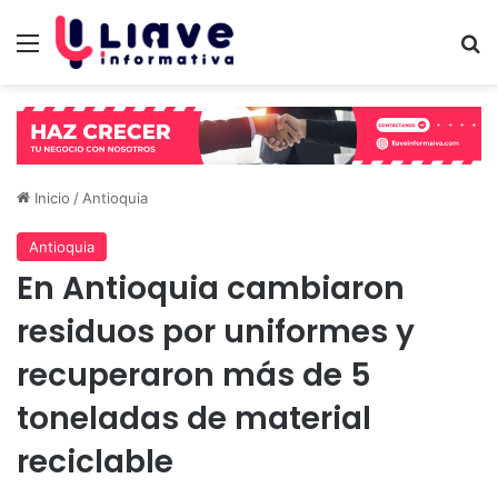
Menú
B
Inicio
/
Antioquia
Antioquia
En Antioquia cambiaron
residuos por uniformes y
recuperaron más de 5
toneladas de material
reciclable