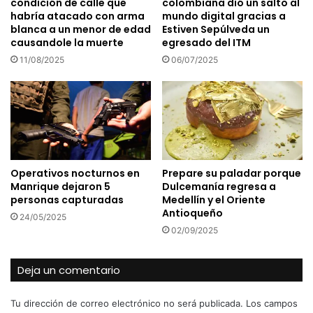
condición de calle que
colombiana dió un salto al
habría atacado con arma
mundo digital gracias a
blanca a un menor de edad
Estiven Sepúlveda un
causandole la muerte
egresado del ITM
11/08/2025
06/07/2025
Operativos nocturnos en
Prepare su paladar porque
Manrique dejaron 5
Dulcemanía regresa a
personas capturadas
Medellín y el Oriente
Antioqueño
24/05/2025
02/09/2025
Deja un comentario
Tu dirección de correo electrónico no será publicada.
Los campos