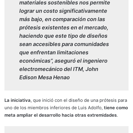
materiales sostenibles nos permite
lograr un costo significativamente
más bajo, en comparación con las
prótesis existentes en el mercado,
haciendo que este tipo de diseños
sean accesibles para comunidades
que enfrentan limitaciones
económicas”, aseguró el ingeniero
electromecánico del ITM, John
Edison Mesa Henao
La iniciativa
, que inició con el diseño de una prótesis para
uno de los miembros inferiores de Luis Adolfo,
tiene como
meta ampliar el desarrollo hacia otras extremidades
.