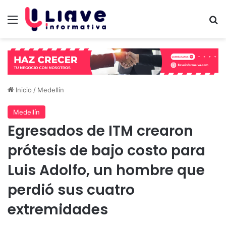
Menú
B
Inicio
/
Medellín
Medellín
Egresados de ITM crearon
prótesis de bajo costo para
Luis Adolfo, un hombre que
perdió sus cuatro
extremidades