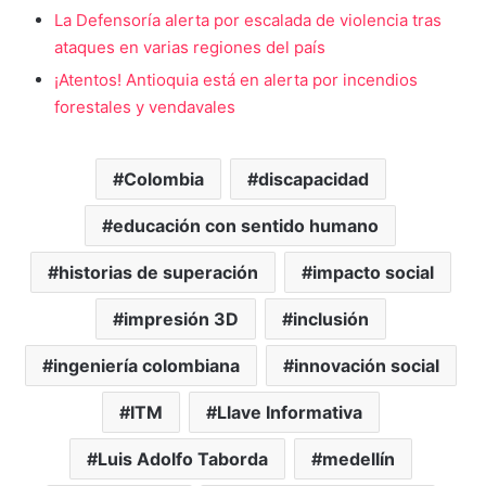
La Defensoría alerta por escalada de violencia tras
ataques en varias regiones del país
¡Atentos! Antioquia está en alerta por incendios
forestales y vendavales
Colombia
discapacidad
educación con sentido humano
historias de superación
impacto social
impresión 3D
inclusión
ingeniería colombiana
innovación social
ITM
Llave Informativa
Luis Adolfo Taborda
medellín