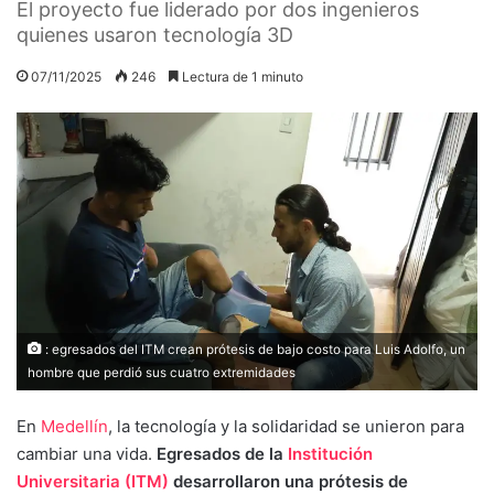
El proyecto fue liderado por dos ingenieros
quienes usaron tecnología 3D
07/11/2025
246
Lectura de 1 minuto
: egresados del ITM crean prótesis de bajo costo para Luis Adolfo, un
hombre que perdió sus cuatro extremidades
En
Medellín
, la tecnología y la solidaridad se unieron para
cambiar una vida.
Egresados de la
Institución
Universitaria (ITM)
desarrollaron una prótesis de