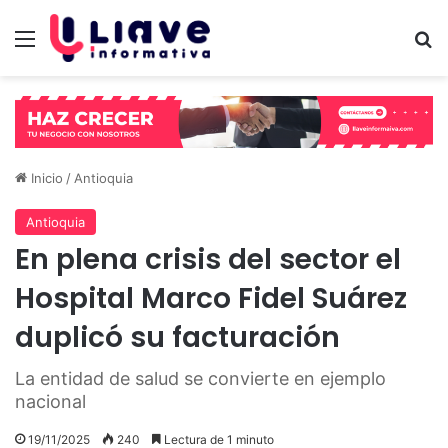
Menú
B
Inicio
/
Antioquia
Antioquia
En plena crisis del sector el
Hospital Marco Fidel Suárez
duplicó su facturación
La entidad de salud se convierte en ejemplo
nacional
19/11/2025
240
Lectura de 1 minuto