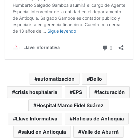
automatización
Bello
crisis hospitalaria
EPS
facturación
Hospital Marco Fidel Suárez
Llave Informativa
Noticias de Antioquia
salud en Antioquia
Valle de Aburrá