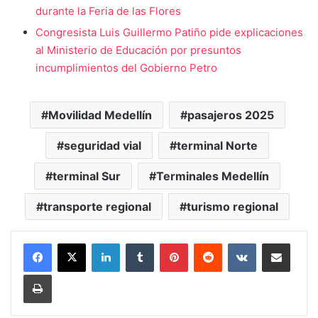
durante la Feria de las Flores
Congresista Luis Guillermo Patiño pide explicaciones
al Ministerio de Educación por presuntos
incumplimientos del Gobierno Petro
Movilidad Medellín
pasajeros 2025
seguridad vial
terminal Norte
terminal Sur
Terminales Medellín
transporte regional
turismo regional
LinkedIn
Tumblr
Pinterest
Reddit
VKontakte
Compartir vía Mail
Print