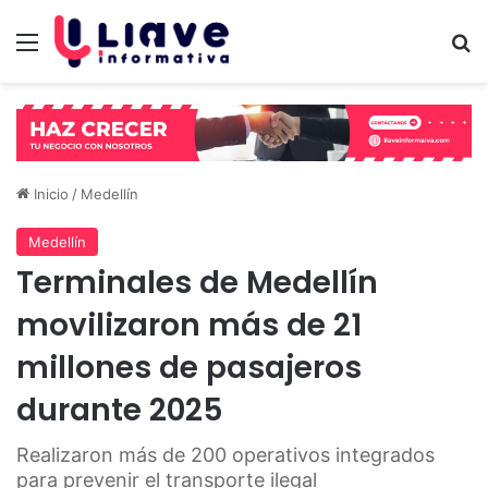
Menú
B
Inicio
/
Medellín
Medellín
Terminales de Medellín
movilizaron más de 21
millones de pasajeros
durante 2025
Realizaron más de 200 operativos integrados
para prevenir el transporte ilegal