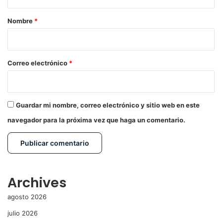
a
r
Nombre
*
i
o
*
Correo electrónico
*
Guardar mi nombre, correo electrónico y sitio web en este
navegador para la próxima vez que haga un comentario.
Archives
agosto 2026
julio 2026