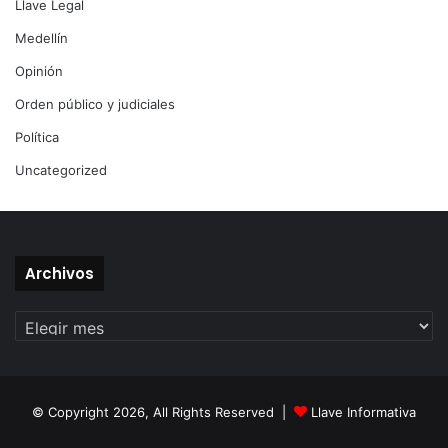
Llave Legal
Medellín
Opinión
Orden público y judiciales
Política
Uncategorized
Archivos
Archivos
© Copyright 2026, All Rights Reserved |
Llave Informativa