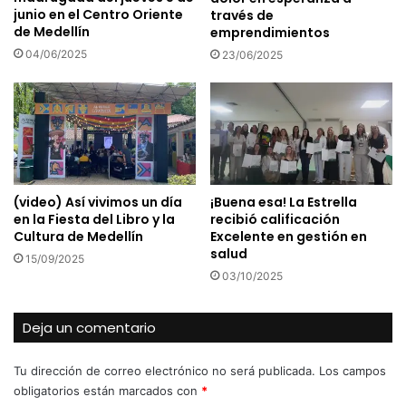
junio en el Centro Oriente
través de
de Medellín
emprendimientos
04/06/2025
23/06/2025
(video) Así vivimos un día
¡Buena esa! La Estrella
en la Fiesta del Libro y la
recibió calificación
Cultura de Medellín
Excelente en gestión en
salud
15/09/2025
03/10/2025
Deja un comentario
Tu dirección de correo electrónico no será publicada.
Los campos
obligatorios están marcados con
*