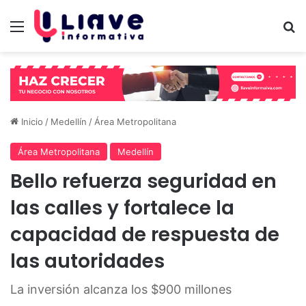
Menú
B
Inicio
/
Medellín
/
Área Metropolitana
Área Metropolitana
Medellín
Bello refuerza seguridad en
las calles y fortalece la
capacidad de respuesta de
las autoridades
La inversión alcanza los $900 millones