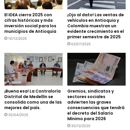
El IDEA cierra 2025 con
¡Ojo al dato! Las ventas de
cifras históricas y más
vehículos en Antioquia y
inversión social para los
Colombia muestran un
municipios de Antioquia
evidente crecimiento en el
primer semestre de 2025
10/12/2025
02/07/2025
¡Buena esa! La Contraloría
Gremios, sindicatos y
Distrital de Medellín se
sectores sociales
consolida como una de las
advierten las graves
mejores del país.
consecuencias que tendrá
el decreto del Salario
30/04/2025
Mínimo para 2026
30/12/2025