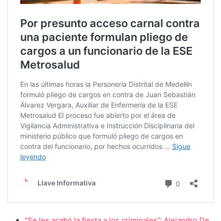
“Se les acabó la fiesta a los criminales”: Alejandro De