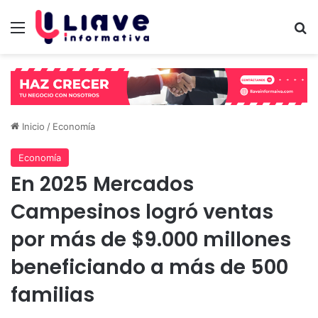
Menú
B
Inicio
/
Economía
Economía
En 2025 Mercados
Campesinos logró ventas
por más de $9.000 millones
beneficiando a más de 500
familias