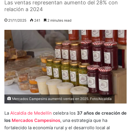
Las ventas representan aumento del 28% con
relación a 2024
21/11/2025
241
2 minutes read
Mercados Campesins aumentó ventas en 2025. Foto/Alcaldía
La
Alcaldía de Medellín
celebra los
37 años de creación de
los
Mercados Campesinos
, una estrategia que ha
fortalecido la economía rural y el desarrollo local al