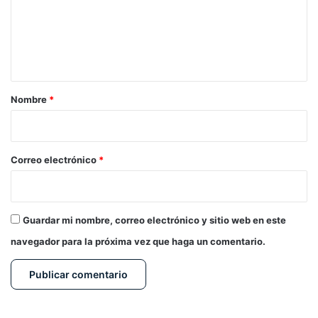
e
n
t
a
r
Nombre
*
i
o
*
Correo electrónico
*
Guardar mi nombre, correo electrónico y sitio web en este
navegador para la próxima vez que haga un comentario.