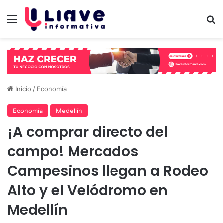
Menú
B
Inicio
/
Economía
Economía
Medellín
¡A comprar directo del
campo! Mercados
Campesinos llegan a Rodeo
Alto y el Velódromo en
Medellín