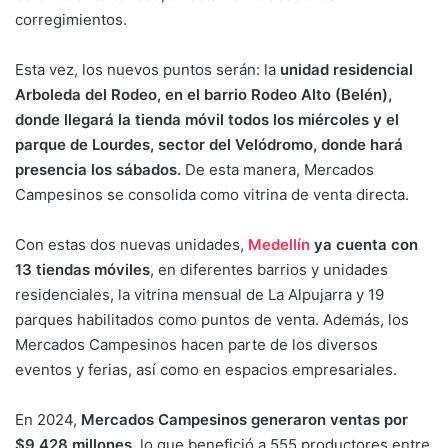
corregimientos.
Esta vez, los nuevos puntos serán: la
unidad residencial
Arboleda del Rodeo, en el barrio Rodeo Alto (Belén),
donde llegará la tienda móvil todos los miércoles y el
parque de Lourdes, sector del Velódromo, donde hará
presencia los sábados.
De esta manera, Mercados
Campesinos se consolida como vitrina de venta directa.
Con estas dos nuevas unidades,
Medellín
ya cuenta con
13 tiendas móviles
, en diferentes barrios y unidades
residenciales, la vitrina mensual de La Alpujarra y 19
parques habilitados como puntos de venta. Además, los
Mercados Campesinos hacen parte de los diversos
eventos y ferias, así como en espacios empresariales.
En 2024,
Mercados Campesinos generaron ventas por
$9.428 millones,
lo que benefició a 555 productores entre