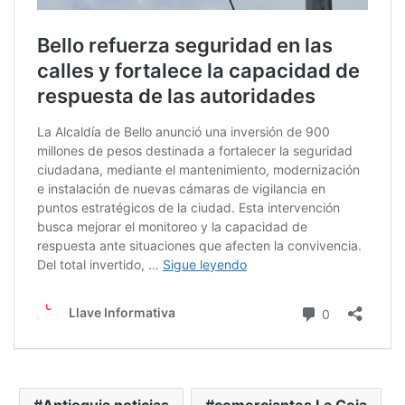
Antioquia noticias
comerciantes La Ceja