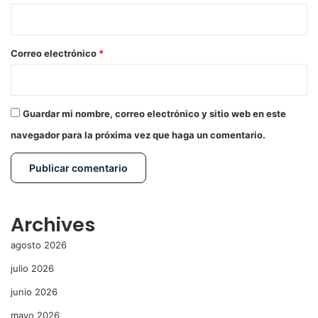
i
o
*
Correo electrónico
*
Guardar mi nombre, correo electrónico y sitio web en este
navegador para la próxima vez que haga un comentario.
Archives
agosto 2026
julio 2026
junio 2026
mayo 2026