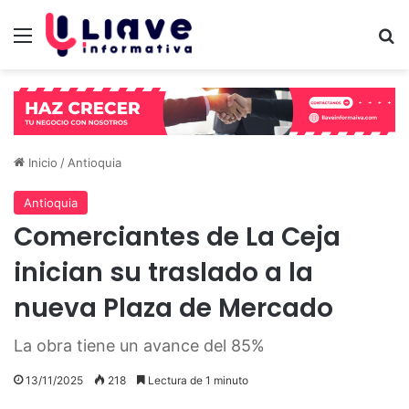
Menú
B
Inicio
/
Antioquia
Antioquia
Comerciantes de La Ceja
inician su traslado a la
nueva Plaza de Mercado
La obra tiene un avance del 85%
13/11/2025
218
Lectura de 1 minuto