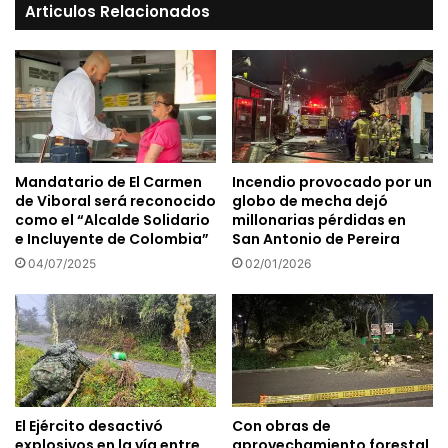
Articulos Relacionados
Mandatario de El Carmen
Incendio provocado por un
de Viboral será reconocido
globo de mecha dejó
como el “Alcalde Solidario
millonarias pérdidas en
e Incluyente de Colombia”
San Antonio de Pereira
04/07/2025
02/01/2026
El Ejército desactivó
Con obras de
explosivos en la vía entre
aprovechamiento forestal